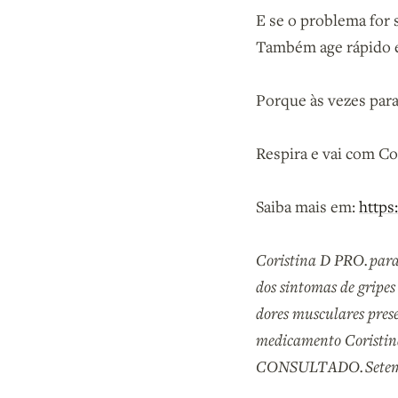
E se o problema for 
Também age rápido e
Porque às vezes para
Respira e vai com Co
Saiba mais em:
https
Coristina D PRO. parac
dos sintomas de gripes 
dores musculares prese
medicamento Coris
CONSULTADO. Setem