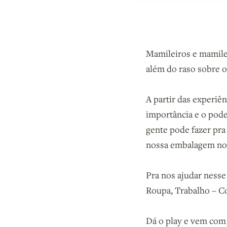
Mamileiros e mamile
além do raso sobre o
A partir das experiê
importância e o pode
gente pode fazer pra
nossa embalagem no
Pra nos ajudar ness
Roupa, Trabalho – C
Dá o play e vem com 