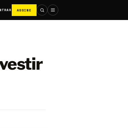
ASSINE
NTRAR
vestir