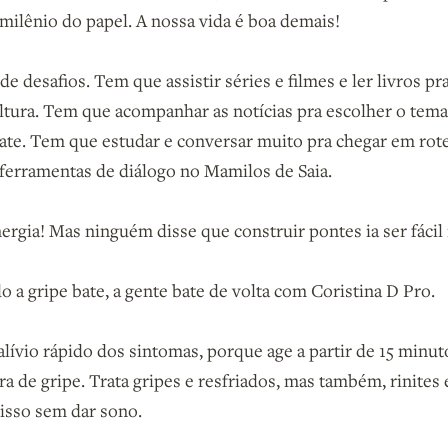
 milênio do papel. A nossa vida é boa demais!
 desafios. Tem que assistir séries e filmes e ler livros pra
tura. Tem que acompanhar as notícias pra escolher o tema
te. Tem que estudar e conversar muito pra chegar em rote
ferramentas de diálogo no Mamilos de Saia.
nergia! Mas ninguém disse que construir pontes ia ser fácil
o a gripe bate, a gente bate de volta com Coristina D Pro.
alívio rápido dos sintomas, porque age a partir de 15 minut
ara de gripe. Trata gripes e resfriados, mas também, rinites 
 isso sem dar sono.