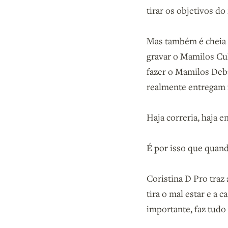
tirar os objetivos do
Mas também é cheia de
gravar o Mamilos Cul
fazer o Mamilos Deba
realmente entregam 
Haja correria, haja e
É por isso que quand
Coristina D Pro traz 
tira o mal estar e a c
importante, faz tudo