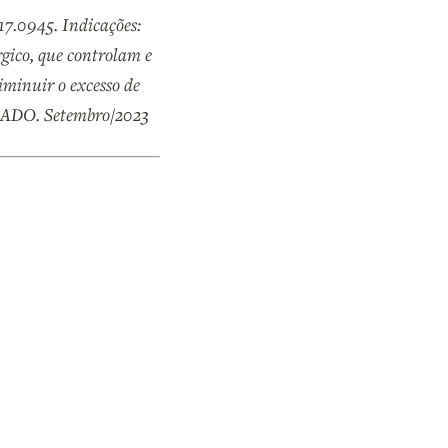
17.0945. Indicações:
gico, que controlam e
diminuir o excesso de
DO. Setembro/2023