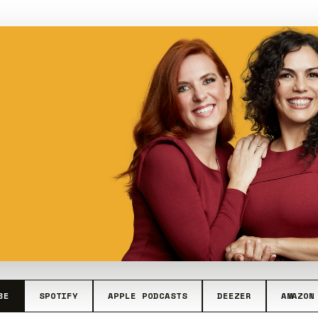
BE
SPOTIFY
APPLE PODCASTS
DEEZER
AMAZON