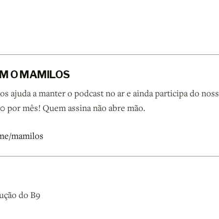
M O MAMILOS
 ajuda a manter o podcast no ar e ainda participa do noss
90 por mês! Quem assina não abre mão.
.me/mamilos
ução do B9