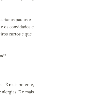
 criar as pautas e
 e os convidados e
iros curtos e que
 né?
os. É mais potente,
e alergias. E o mais