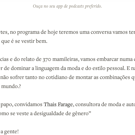
Ouça no seu app de podcasts preferido.
tes, no programa de hoje teremos uma conversa vamos te
 que é se vestir bem.
ncias e do relato de 370 mamileiras, vamos embarcar numa 
r de dominar a linguagem da moda e do estilo pessoal. E na
 não sofrer tanto no cotidiano de montar as combinações q
 mundo.?
e papo, convidamos
Thais Farage
, consultora de moda e aut
omo se veste a desigualdade de gênero”
a gente!