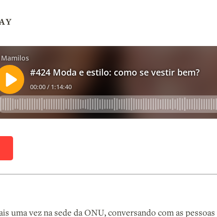
AY
D
is uma vez na sede da ONU, conversando com as pessoas 