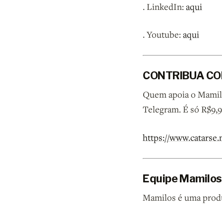
. LinkedIn:
aqui
. Youtube:
aqui
CONTRIBUA CO
Quem apoia o Mamilos
Telegram. É só R$9,
https://www.catarse
Equipe Mamilos
Mamilos é uma prod