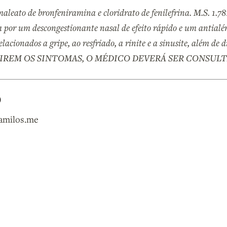
aleato de bronfeniramina e cloridrato de fenilefrina. M.S. 1.78
 por um descongestionante nasal de efeito rápido e um antialér
acionados a gripe, ao resfriado, a rinite e a sinusite, além de 
ISTIREM OS SINTOMAS, O MÉDICO DEVERÁ SER CONSULTA
O
amilos.me