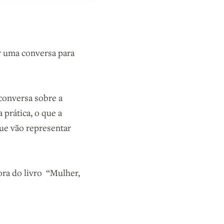
r uma conversa para
conversa sobre a
 prática, o que a
ue vão representar
ora do livro “Mulher,