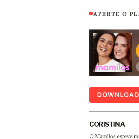
APERTE O PL
DOWNLOA
CORISTINA
O Mamilos esteve ma