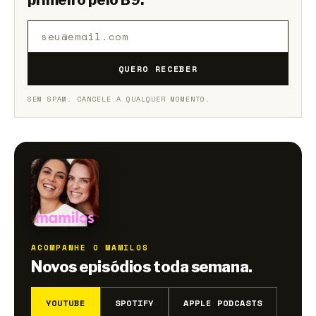
QUERO RECEBER
SEM SPAM. CANCELE A QUALQUER MOMENTO.
ACOMPANHE O MAMILOS
Novos episódios toda semana.
YOUTUBE
SPOTIFY
APPLE PODCASTS