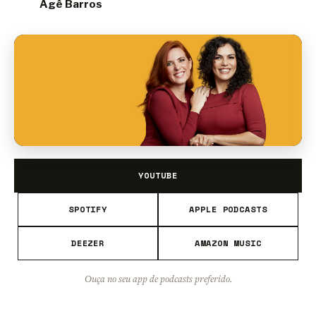
Agê Barros
YOUTUBE
SPOTIFY
APPLE PODCASTS
DEEZER
AMAZON MUSIC
Ouça no seu app de podcasts preferido.