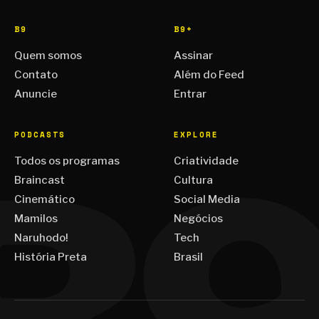
B9
B9+
Quem somos
Assinar
Contato
Além do Feed
Anuncie
Entrar
PODCASTS
EXPLORE
Todos os programas
Criatividade
Braincast
Cultura
Cinemático
Social Media
Mamilos
Negócios
Naruhodo!
Tech
História Preta
Brasil