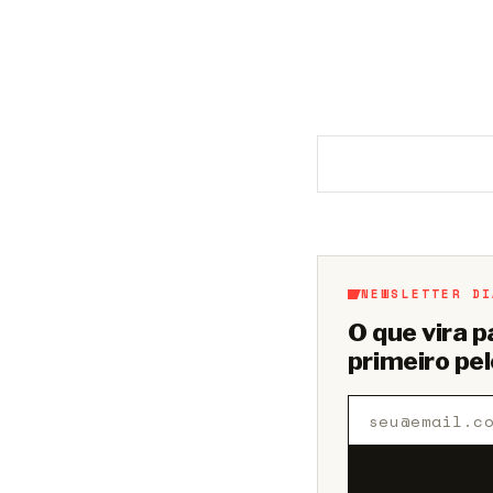
Aberto a membros d
NEWSLETTER DI
O que vira 
primeiro pel