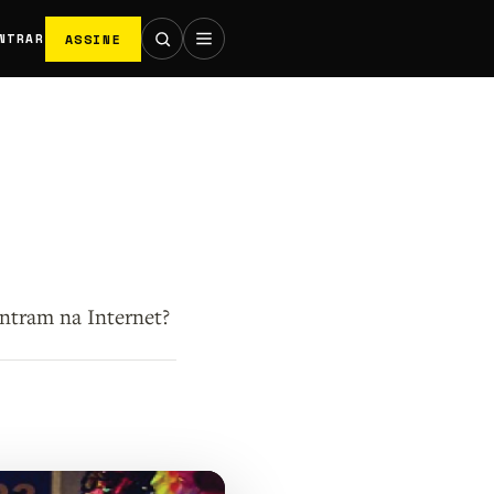
ASSINE
NTRAR
ntram na Internet?