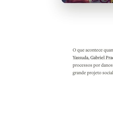
O que acontece quan
Yassuda
,
Gabriel Pr
processos por danos
grande projeto soci