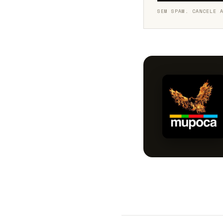
SEM SPAM. CANCELE 