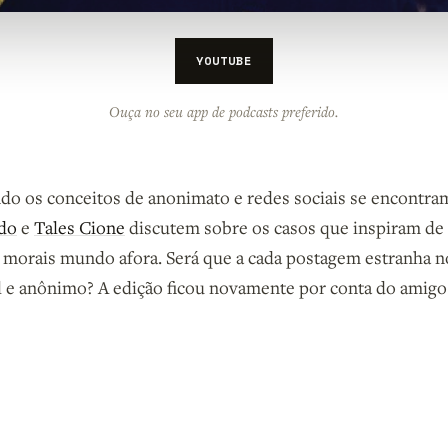
YOUTUBE
Ouça no seu app de podcasts preferido.
do os conceitos de anonimato e redes sociais se encontra
ado
e
Tales Cione
discutem sobre os casos que inspiram de
 morais mundo afora. Será que a cada postagem estranha n
al e anônimo? A edição ficou novamente por conta do amig