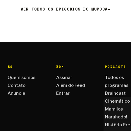
VER TODOS OS EPISÓDIOS DO MUPOCA
→
B9
B9+
PODCASTS
Quem somos
Assinar
Todos os
Contato
Além do Feed
programas
Anuncie
Entrar
Braincast
Cinemático
Mamilos
Naruhodo!
História Pre