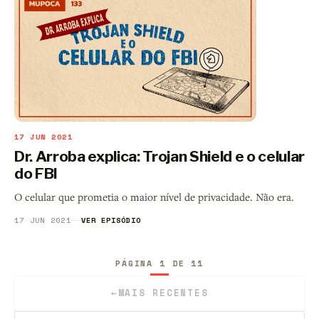
17 JUN 2021
Dr. Arroba explica: Trojan Shield e o celular
do FBI
O celular que prometia o maior nível de privacidade. Não era.
17 JUN 2021
VER EPISÓDIO
PÁGINA 1 DE 11
←
MAIS RECENTES