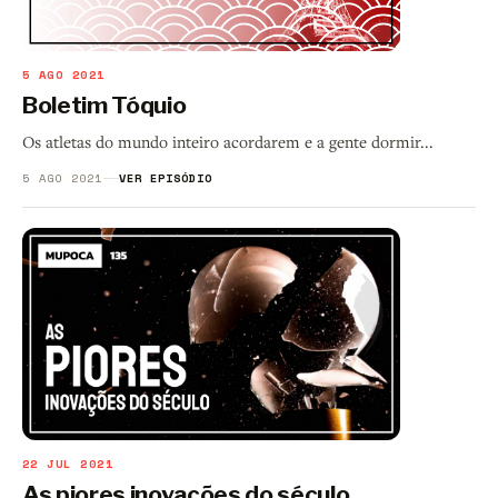
5 AGO 2021
Boletim Tóquio
Os atletas do mundo inteiro acordarem e a gente dormir...
5 AGO 2021
VER EPISÓDIO
22 JUL 2021
As piores inovações do século