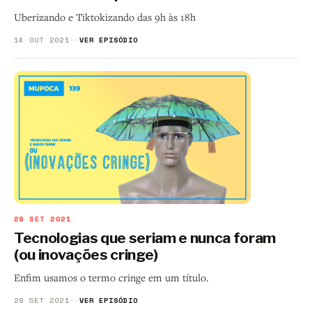
Uberizando e Tiktokizando das 9h às 18h
14 OUT 2021
VER EPISÓDIO
28 SET 2021
Tecnologias que seriam e nunca foram
(ou inovações cringe)
Enfim usamos o termo cringe em um título.
28 SET 2021
VER EPISÓDIO