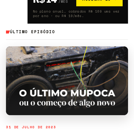
/MÊS
No plano anual, cobrados R$ 169 uma vez
por ano · ou R$ 19/mês.
ÚLTIMO EPISÓDIO
31 DE JULHO DE 2023