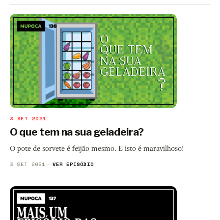
3 SET 2021
O que tem na sua geladeira?
O pote de sorvete é feijão mesmo. E isto é maravilhoso!
3 SET 2021
VER EPISÓDIO