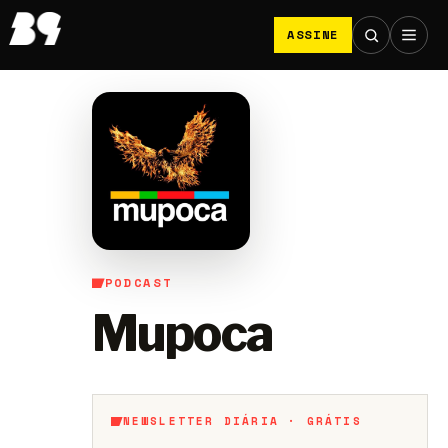
ASSINE
PODCAST
Mupoca
NEWSLETTER DIÁRIA · GRÁTIS