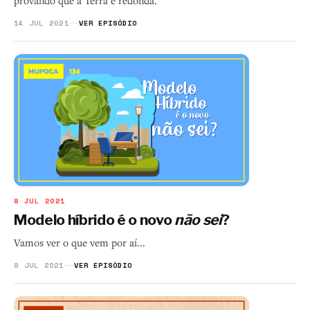
provando que a Terra é redonda.
14 JUL 2021
VER EPISÓDIO
8 JUL 2021
Modelo híbrido é o novo
não sei
?
Vamos ver o que vem por aí...
8 JUL 2021
VER EPISÓDIO