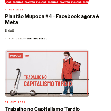
4 NOV 2021
Plantão Mupoca #4 - Facebook agora é
Meta
E daí?
4 NOV 2021
VER EPISÓDIO
14 OUT 2021
Trabalho no Capitalismo Tardio