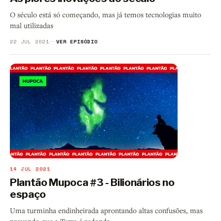
O século está só começando, mas já temos tecnologias muito
mal utilizadas
22 JUL 2021
VER EPISÓDIO
14 JUL 2021
Plantão Mupoca #3 - Bilionários no
espaço
Uma turminha endinheirada aprontando altas confusões, mas