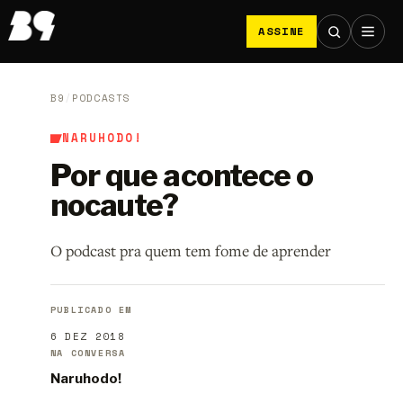
ASSINE
B9
/
PODCASTS
NARUHODO!
Por que acontece o
nocaute?
O podcast pra quem tem fome de aprender
PUBLICADO EM
6 DEZ 2018
NA CONVERSA
Naruhodo!