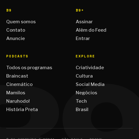
B9
B9+
Quem somos
Assinar
Contato
Além do Feed
Anuncie
Entrar
PODCASTS
EXPLORE
Todos os programas
Criatividade
Braincast
Cultura
Cinemático
Social Media
Mamilos
Negócios
Naruhodo!
Tech
História Preta
Brasil