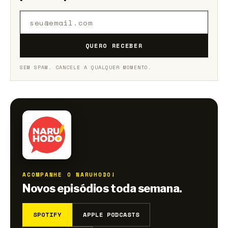
QUERO RECEBER
SEM SPAM. CANCELE A QUALQUER MOMENTO.
ACOMPANHE O NARUHODO!
Novos episódios toda semana.
SPOTIFY
APPLE PODCASTS