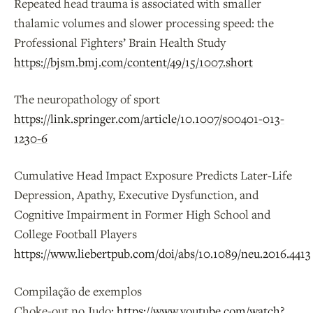
Repeated head trauma is associated with smaller
thalamic volumes and slower processing speed: the
Professional Fighters’ Brain Health Study
https://bjsm.bmj.com/content/49/15/1007.short
The neuropathology of sport
https://link.springer.com/article/10.1007/s00401-013-
1230-6
Cumulative Head Impact Exposure Predicts Later-Life
Depression, Apathy, Executive Dysfunction, and
Cognitive Impairment in Former High School and
College Football Players
https://www.liebertpub.com/doi/abs/10.1089/neu.2016.4413
Compilação de exemplos
Choke-out no Judo:
https://www.youtube.com/watch?