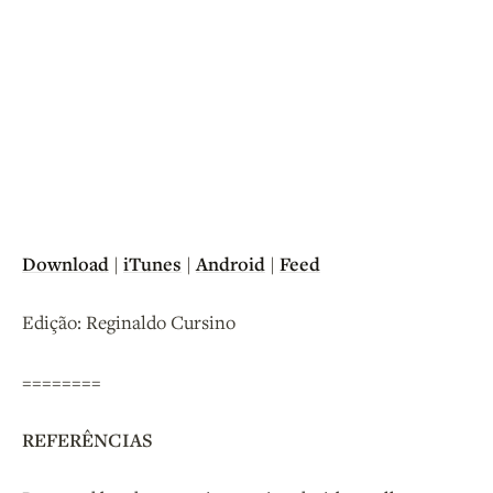
Download
|
iTunes
|
Android
|
Feed
Edição: Reginaldo Cursino
========
REFERÊNCIAS