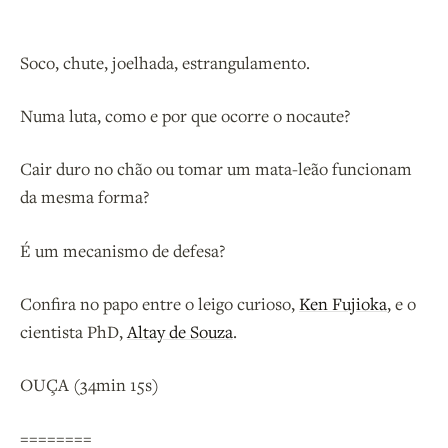
Soco, chute, joelhada, estrangulamento.
Numa luta, como e por que ocorre o nocaute?
Cair duro no chão ou tomar um mata-leão funcionam
da mesma forma?
É um mecanismo de defesa?
Confira no papo entre o leigo curioso,
Ken Fujioka
, e o
cientista PhD,
Altay de Souza
.
OUÇA (34min 15s)
========