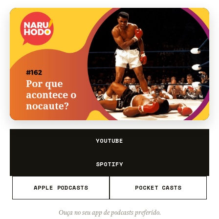
YOUTUBE
SPOTIFY
APPLE PODCASTS
POCKET CASTS
Ouça no seu app de podcasts preferido.