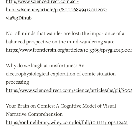
http://www.sciencedirect.com.sci-
hub.tw/science/article/pii/S0006899313011207?
via%3Dihub
Not all minds that wander are lost: the importance of a
balanced perspective on the mind-wandering state
https://www.frontiersin.org/articles/10.3389/fpsyg.2013.004
Why do we laugh at misfortunes? An
electrophysiological exploration of comic situation
processing
https://www.sciencedirect.com/science/article/abs/pii/S0
Your Brain on Comics: A Cognitive Model of Visual
Narrative Comprehension
https://onlinelibrary.wiley.com/doi/full/10.1111/tops.12421