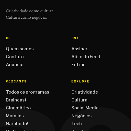
Criatividade como cultura.
Cultura como negócio.
B9
B9+
Quem somos
Assinar
Contato
Além do Feed
Anuncie
Entrar
PODCASTS
EXPLORE
Todos os programas
Criatividade
Braincast
Cultura
Cinemático
Social Media
Mamilos
Negócios
Naruhodo!
Tech