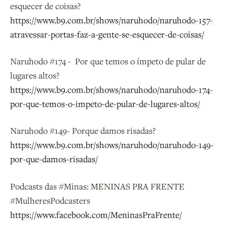
esquecer de coisas?
https://www.b9.com.br/shows/naruhodo/naruhodo-157-
atravessar-portas-faz-a-gente-se-esquecer-de-coisas/
Naruhodo #174 - Por que temos o ímpeto de pular de
lugares altos?
https://www.b9.com.br/shows/naruhodo/naruhodo-174-
por-que-temos-o-impeto-de-pular-de-lugares-altos/
Naruhodo #149- Porque damos risadas?
https://www.b9.com.br/shows/naruhodo/naruhodo-149-
por-que-damos-risadas/
Podcasts das #Minas: MENINAS PRA FRENTE
#MulheresPodcasters
https://www.facebook.com/MeninasPraFrente/