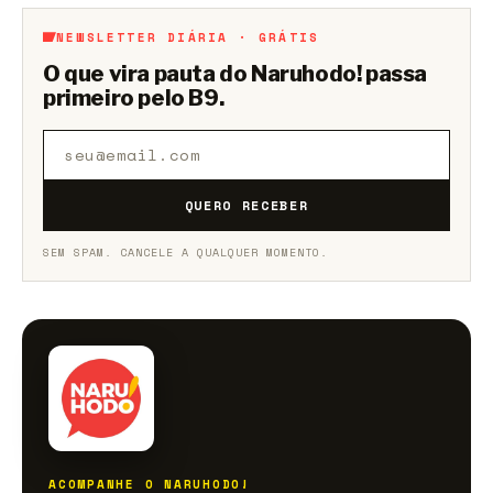
NEWSLETTER DIÁRIA · GRÁTIS
O que vira pauta do Naruhodo! passa
primeiro pelo B9.
QUERO RECEBER
SEM SPAM. CANCELE A QUALQUER MOMENTO.
ACOMPANHE O NARUHODO!