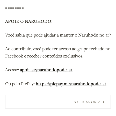
========
APOIE O NARUHODO!
Você sabia que pode ajudar a manter o
Naruhodo
no ar?
Ao contribuir, você pode ter acesso ao grupo fechado no
Facebook e receber conteúdos exclusivos.
Acesse:
apoia.se/naruhodopodcast
Ou pelo PicPay:
https://picpay.me/naruhodopodcast
›
VER E COMENTAR
Aberto a membros do B9.
Crie sua conta grátis
para
participar.