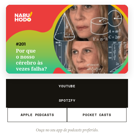
YOUTUBE
SPOTIFY
APPLE PODCASTS
POCKET CASTS
Ouça no seu app de podcasts preferido.