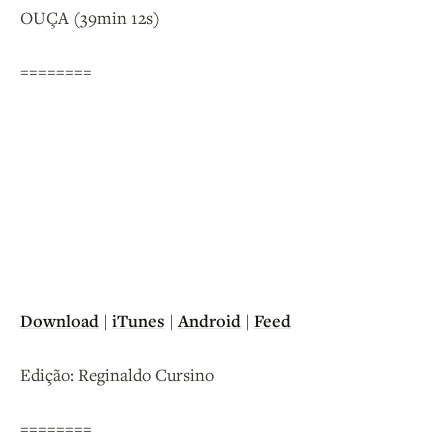
OUÇA (39min 12s)
========
Download
|
iTunes
|
Android
|
Feed
Edição: Reginaldo Cursino
========