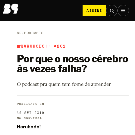
ASSINE
B9
/
PODCASTS
NARUHODO!
· #201
Por que o nosso cérebro
às vezes falha?
O podcast pra quem tem fome de aprender
PUBLICADO EM
16 SET 2019
NA CONVERSA
Naruhodo!