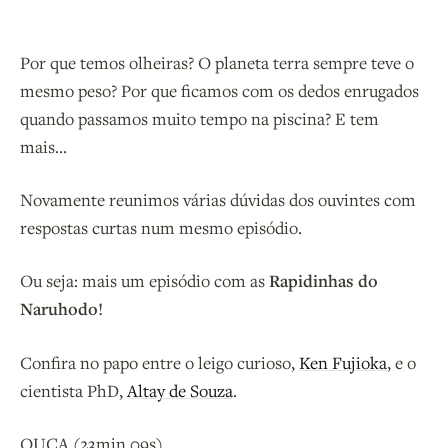
Por que temos olheiras? O planeta terra sempre teve o
mesmo peso? Por que ficamos com os dedos enrugados
quando passamos muito tempo na piscina? E tem
mais...
Novamente reunimos várias dúvidas dos ouvintes com
respostas curtas num mesmo episódio.
Ou seja: mais um episódio com as
Rapidinhas do
Naruhodo!
Confira no papo entre o leigo curioso,
Ken Fujioka
, e o
cientista PhD,
Altay de Souza
.
OUÇA (23min 09s)