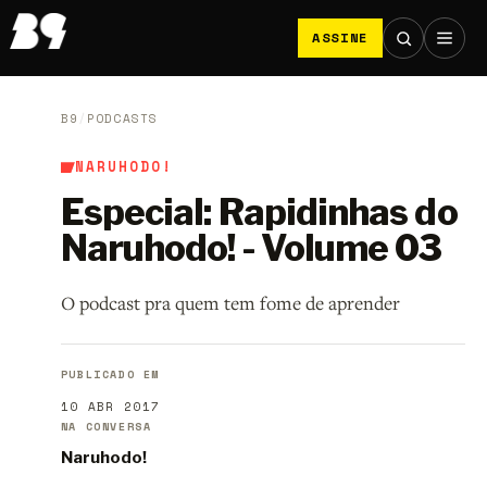
ASSINE
B9
/
PODCASTS
NARUHODO!
Especial: Rapidinhas do
Naruhodo! - Volume 03
O podcast pra quem tem fome de aprender
PUBLICADO EM
10 ABR 2017
NA CONVERSA
Naruhodo!