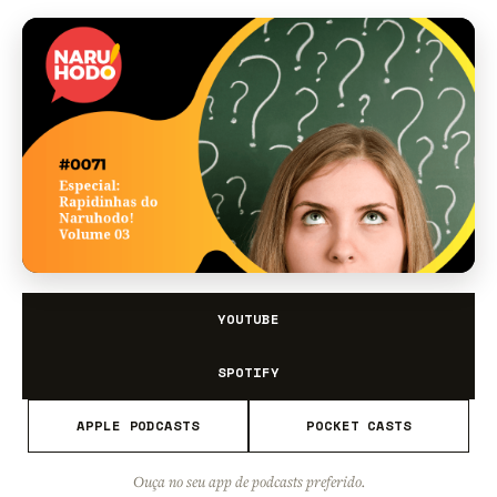
YOUTUBE
SPOTIFY
APPLE PODCASTS
POCKET CASTS
Ouça no seu app de podcasts preferido.