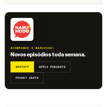
ACOMPANHE O NARUHODO!
Novos episódios toda semana.
SPOTIFY
APPLE PODCASTS
POCKET CASTS