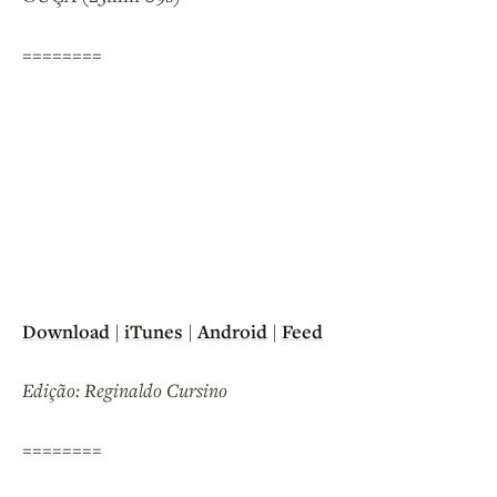
========
Download
|
iTunes
|
Android
|
Feed
Edição: Reginaldo Cursino
========