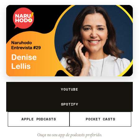
YOUTUBE
SPOTIFY
APPLE PODCASTS
POCKET CASTS
Ouça no seu app de podcasts preferido.