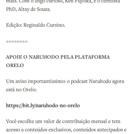
mais. Com o leigo curioso, Ken Fujioka, e o cientista
PhD, Altay de Souza.
Edição: Reginaldo Cursino.
========
APOIE O NARUHODO PELA PLATAFORMA
ORELO
Um aviso importantíssimo: o podcast Naruhodo agora
está no Orelo:
https://bit.ly/naruhodo-no-orelo
Você escolhe um valor de contribuição mensal e tem
acesso a conteúdos exclusivos, conteúdos antecipados e