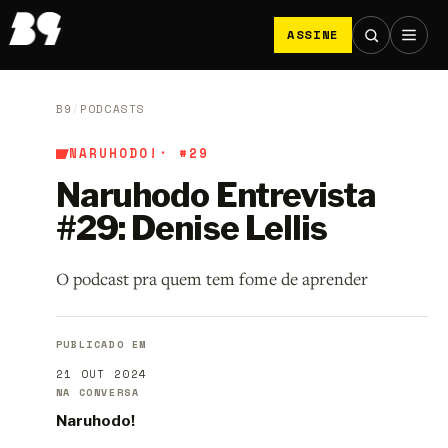
ASSINE
B9
/
PODCASTS
NARUHODO!
· #29
Naruhodo Entrevista
#29: Denise Lellis
O podcast pra quem tem fome de aprender
PUBLICADO EM
21 OUT 2024
NA CONVERSA
Naruhodo!