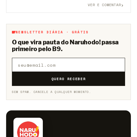
›
VER E COMENTAR
Aberto a membros do B9.
Crie sua conta grátis
para
participar.
NEWSLETTER DIÁRIA · GRÁTIS
O que vira pauta do Naruhodo! passa
primeiro pelo B9.
QUERO RECEBER
SEM SPAM. CANCELE A QUALQUER MOMENTO.