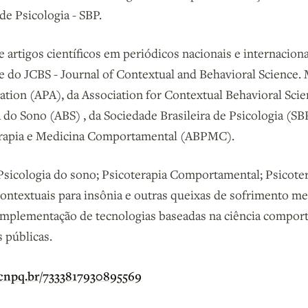
de Psicologia - SBP.
e artigos científicos em periódicos nacionais e internaciona
 do JCBS - Journal of Contextual and Behavioral Science
ation (APA), da Association for Contextual Behavioral Sci
a do Sono (ABS) , da Sociedade Brasileira de Psicologia (SB
terapia e Medicina Comportamental (ABPMC).
Psicologia do sono; Psicoterapia Comportamental; Psicote
ntextuais para insônia e outras queixas de sofrimento me
mplementação de tecnologias baseadas na ciência comport
s públicas.
s.cnpq.br/7333817930895569