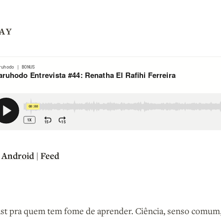
AY
Android
Feed
|
|
st pra quem tem fome de aprender. Ciência, senso comum,