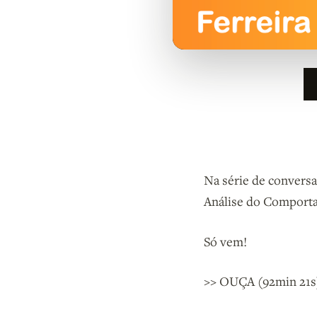
Na série de conversa
Análise do Comportam
Só vem!
>> OUÇA (92min 21s