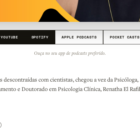
YOUTUBE
SPOTIFY
APPLE PODCASTS
POCKET CASTS
Ouça no seu app de podcasts preferido.
s descontraídas com cientistas, chegou a vez da Psicóloga
ento e Doutorado em Psicologia Clínica, Renatha El Rafih
)