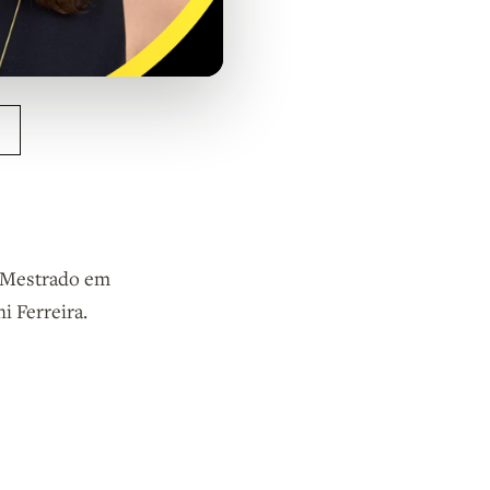
, Mestrado em
i Ferreira.