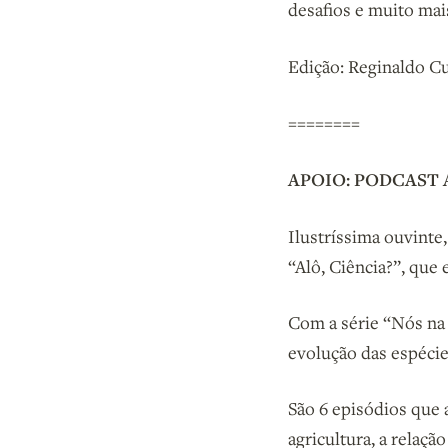
desafios e muito mais
Edição: Reginaldo Cu
========
APOIO: PODCAST 
Ilustríssima ouvinte
“Alô, Ciência?”, que
Com a série “Nós na
evolução das espécie
São 6 episódios que
agricultura, a relaç