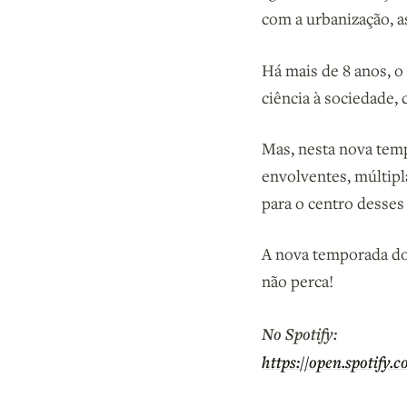
com a urbanização, a
Há mais de 8 anos, o
ciência à sociedade, c
Mas, nesta nova temp
envolventes, múltipl
para o centro desses
A nova temporada do 
não perca!
No Spotify:
https://open.spot