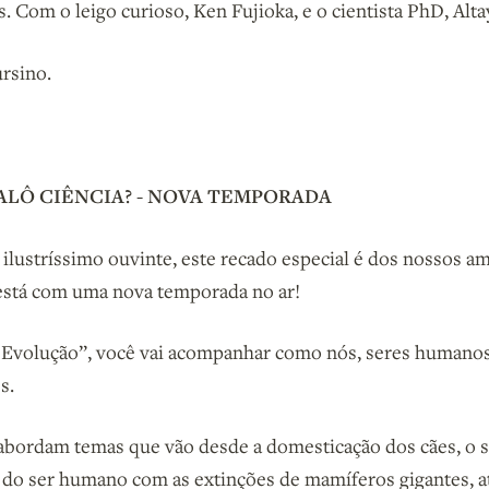
. Com o leigo curioso, Ken Fujioka, e o cientista PhD, Alta
rsino.
ALÔ CIÊNCIA? - NOVA TEMPORADA
, ilustríssimo ouvinte, este recado especial é dos nossos a
 está com uma nova temporada no ar!
 Evolução”, você vai acompanhar como nós, seres humanos
s.
 abordam temas que vão desde a domesticação dos cães, o 
ão do ser humano com as extinções de mamíferos gigantes, at