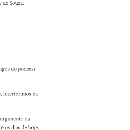
y de Souza.
migos do podcast
, interferimos na
surgimento da
é os dias de hoje,