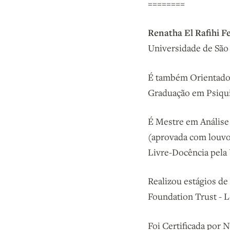
========
Renatha El Rafihi F
Universidade de São 
É também Orientador
Graduação em Psiqui
É Mestre em Análise
(aprovada com louvo
Livre-Docência pela 
Realizou estágios d
Foundation Trust - 
Foi Certificada por 