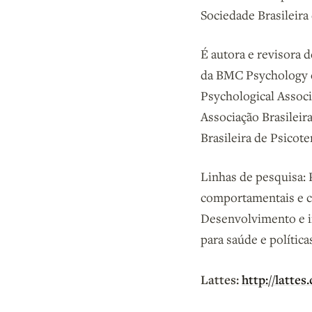
Sociedade Brasileira 
É autora e revisora d
da BMC Psychology e
Psychological Associ
Associação Brasileir
Brasileira de Psico
Linhas de pesquisa: 
comportamentais e co
Desenvolvimento e i
para saúde e política
Lattes:
http://latte