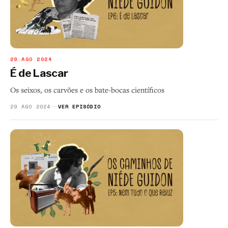
29 AGO 2024
É de Lascar
Os seixos, os carvões e os bate-bocas científicos
29 AGO 2024
VER EPISÓDIO