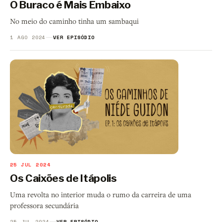
O Buraco é Mais Embaixo
No meio do caminho tinha um sambaqui
1 AGO 2024
VER EPISÓDIO
25 JUL 2024
Os Caixões de Itápolis
Uma revolta no interior muda o rumo da carreira de uma
professora secundária
25 JUL 2024
VER EPISÓDIO