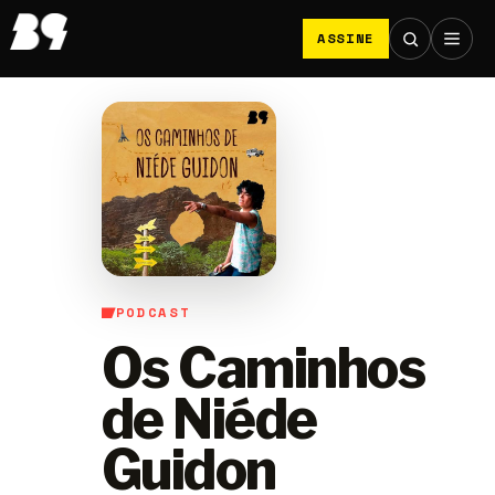
ASSINE
PODCAST
Os Caminhos
de Niéde
Guidon