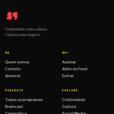
Criatividade como cultura.
Cultura como negócio.
B9
B9+
Quem somos
Assinar
Contato
Além do Feed
Anuncie
Entrar
PODCASTS
EXPLORE
Todos os programas
Criatividade
Braincast
Cultura
Cinemático
Social Media