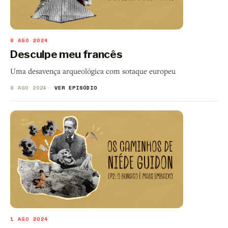
8 AGO 2024
Desculpe meu francês
Uma desavença arqueológica com sotaque europeu
8 AGO 2024
VER EPISÓDIO
1 AGO 2024