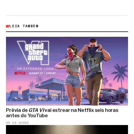
LEIA TAMBÉM
Prévia de
GTA VI
vai estrear na Netflix seis horas
antes do YouTube
HÁ 13 HORAS