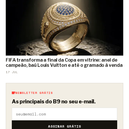
FIFA transforma a final da Copa em vitrine: anel de
campeão, baú Louis Vuitton e até o gramado à venda
17 JUL
NEWSLETTER GRÁTIS
As principais do B9 no seu e-mail.
ASSINAR GRÁTIS