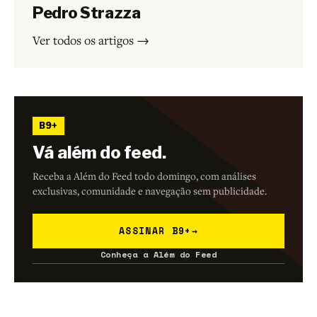
Pedro Strazza
Ver todos os artigos →
B9+
Vá além do feed.
Receba a Além do Feed todo domingo, com análises
exclusivas, comunidade e navegação sem publicidade.
ASSINAR B9+
→
Conheça a Além do Feed