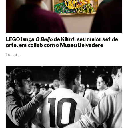
LEGO lança
O Beijo
de Klimt, seu maior set de
arte, em collab com o Museu Belvedere
16 JUL