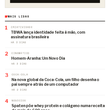
MAIS LIDAS
1
CRIATIVIDADE
TBWA lança identidade feita à mão, com
assinatura brasileira
HÁ 3 DIAS
2
CINEMÁTICO
Homem-Aranha: Um Novo Dia
HÁ 3 DIAS
3
COCA-COLA
Na nova global da Coca-Cola, um filho desenha o
pai sempre atrás de um computador
HÁ 2 DIAS
4
NEGÓCIOS
Spaten põe whey protein e colágeno numa receita