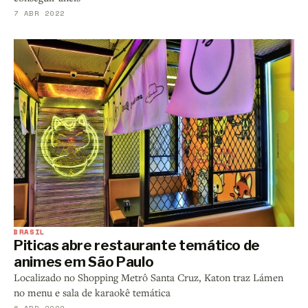
7 ABR 2022
BRASIL
Piticas abre restaurante temático de
animes em São Paulo
Localizado no Shopping Metrô Santa Cruz, Katon traz Lámen
no menu e sala de karaokê temática
6 ABR 2022