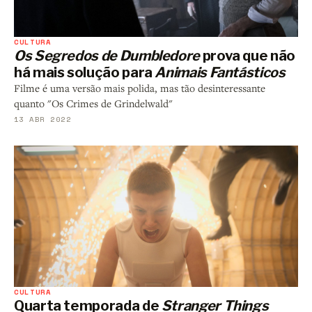
CULTURA
Os Segredos de Dumbledore
prova que não
há mais solução para
Animais Fantásticos
Filme é uma versão mais polida, mas tão desinteressante
quanto "Os Crimes de Grindelwald"
13 ABR 2022
CULTURA
Quarta temporada de
Stranger Things