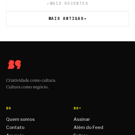
←
MAIS RECENTES
MAIS ANTIGAS
→
Criatividade como cultura.
Cultura como negócio.
B9
B9+
Quem somos
Assinar
Contato
Além do Feed