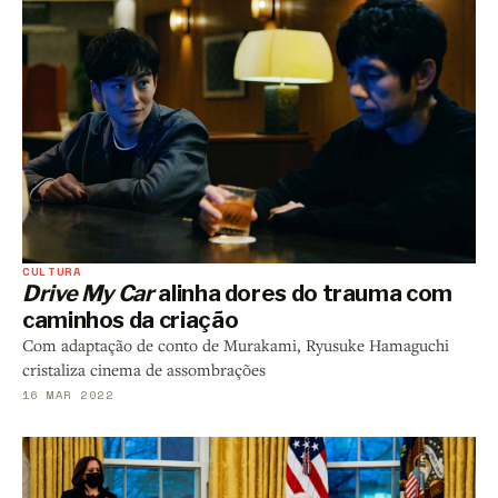
CULTURA
Drive My Car
alinha dores do trauma com
caminhos da criação
Com adaptação de conto de Murakami, Ryusuke Hamaguchi
cristaliza cinema de assombrações
16 MAR 2022