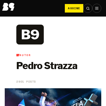
ASSINE
B9
AUTOR
Pedro Strazza
2901 POSTS