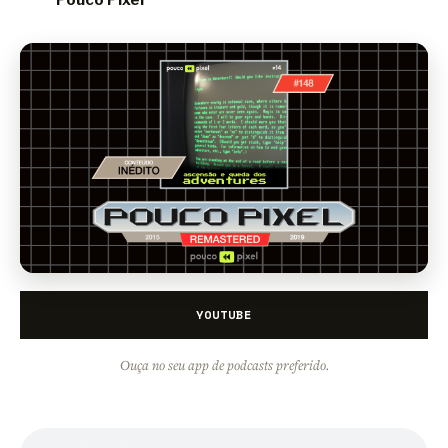
Pouco Pixel
YOUTUBE
Ouça no seu app de podcasts preferido.