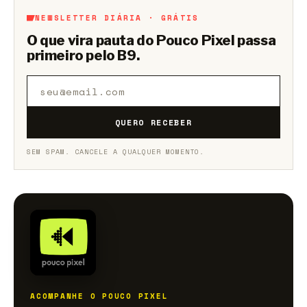
NEWSLETTER DIÁRIA · GRÁTIS
O que vira pauta do Pouco Pixel passa
primeiro pelo B9.
QUERO RECEBER
SEM SPAM. CANCELE A QUALQUER MOMENTO.
ACOMPANHE O POUCO PIXEL