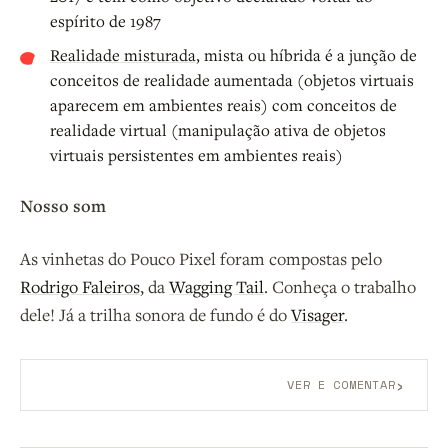
espírito de 1987
Realidade misturada
, mista ou híbrida é a junção de
conceitos de realidade aumentada (objetos virtuais
aparecem em ambientes reais) com conceitos de
realidade virtual (manipulação ativa de objetos
virtuais persistentes em ambientes reais)
Nosso som
As vinhetas do Pouco Pixel foram compostas pelo
Rodrigo Faleiros
, da
Wagging Tail
. Conheça o trabalho
dele! Já a trilha sonora de fundo é do
Visager
.
›
VER E COMENTAR
Aberto a membros do B9.
Crie sua conta grátis
para
participar.