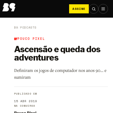
ASSINE
B9
/
PODCASTS
POUCO PIXEL
Ascensão e queda dos
adventures
Definiram os jogos de computador nos anos 90... e
sumiram
PUBLICADO EM
15 ABR 2019
NA CONVERSA