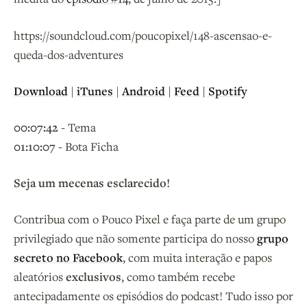
https://soundcloud.com/poucopixel/148-ascensao-e-
queda-dos-adventures
Download
|
iTunes
|
Android
|
Feed
|
Spotify
00:07:42 -
Tema
01:10:07 -
Bota Ficha
Seja um mecenas esclarecido!
Contribua com o Pouco Pixel e faça parte de um grupo
privilegiado que não somente participa do nosso
grupo
secreto no Facebook
, com muita interação e papos
aleatórios
exclusivos
, como também recebe
antecipadamente os episódios do podcast! Tudo isso por