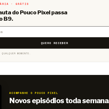
ÁRIA · GRÁTIS
pauta do Pouco Pixel passa
o B9.
QUERO RECEBER
A QUALQUER MOMENTO.
ACOMPANHE O POUCO PIXEL
Novos episódios toda semana