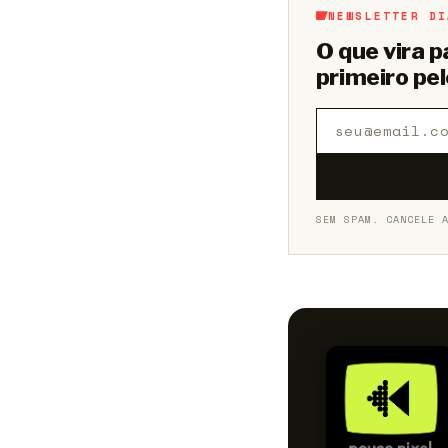
NEWSLETTER DI
O que vira 
primeiro pel
SEM SPAM. CANCELE 