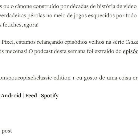
s ou o cânone construído por décadas de história de video
erdadeiras pérolas no meio de jogos esquecidos por tod
 fetiches, agora!
 Pixel, estamos relançando episódios velhos na série
Class
os mecenas! O podcast desta semana foi extraído do
episód
om/poucopixel/classic-edition-1-eu-gosto-de-uma-coisa-er
Android
|
Feed
|
Spotify
|
 post