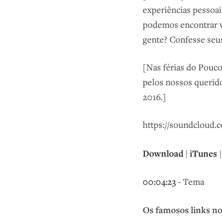
experiências pessoai
podemos encontrar v
gente? Confesse seus
[Nas férias do Pouco
pelos nossos querid
2016.]
https://soundcloud.c
Download
iTunes
|
00:04:23 -
Tema
Os famosos links no