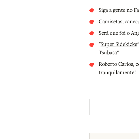
Siga a gente no
Fa
Camisetas, canec
Será que foi o
Ang
"
Super Sidekicks
Tsubasa"
Roberto Carlos, c
tranquilamente!
Aberto a membros d