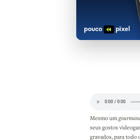
Mesmo um
gourman
seus gostos videoga
gravados, para todo 