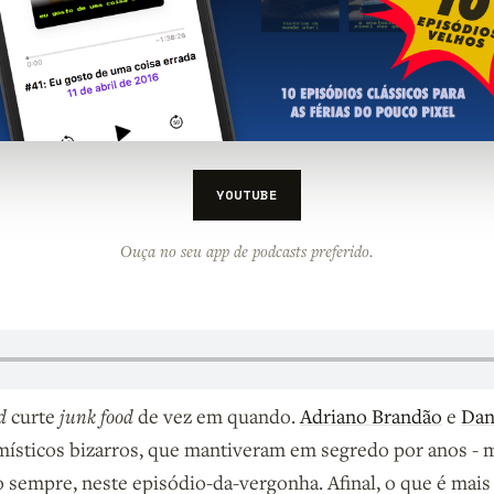
YOUTUBE
Ouça no seu app de podcasts preferido.
d
curte
junk food
de vez em quando.
Adriano Brandão
e
Dan
místicos bizarros, que mantiveram em segredo por anos - 
o sempre, neste episódio-da-vergonha. Afinal, o que é mais