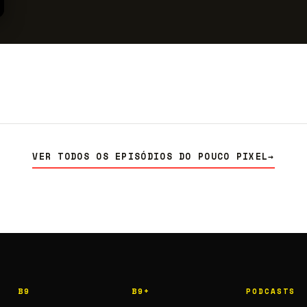
VER TODOS OS EPISÓDIOS DO POUCO PIXEL
→
B9
B9+
PODCASTS