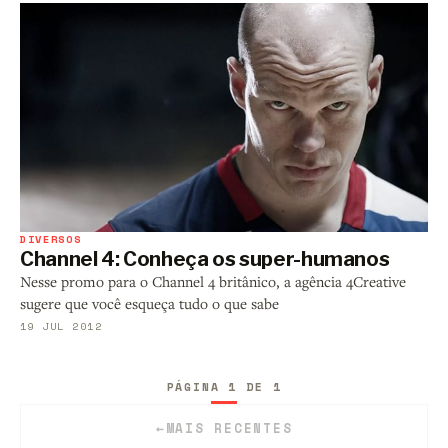
DIVERSOS
Channel 4: Conheça os super-humanos
Nesse promo para o Channel 4 britânico, a agência 4Creative
sugere que você esqueça tudo o que sabe
19 JUL 2012
PÁGINA 1 DE 1
←
MAIS RECENTES