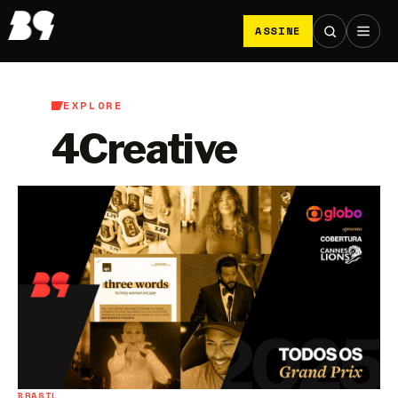
ASSINE
EXPLORE
4Creative
BRASIL