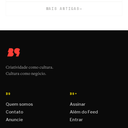
MAIS ANTIGAS
→
Criatividade como cultura.
Cultura como negócio.
B9
B9+
Quem somos
Assinar
Contato
Além do Feed
Anuncie
Entrar