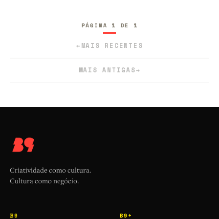
PÁGINA 1 DE 1
←
MAIS RECENTES
MAIS ANTIGAS
→
Criatividade como cultura.
Cultura como negócio.
B9
B9+