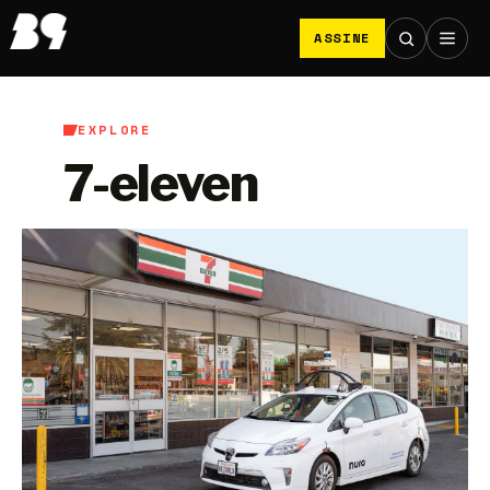
ASSINE
EXPLORE
7-eleven