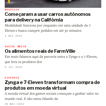
NEGÓCIOS
Começaram a usar carros autônomos
para delivery na Califórnia
Modalidade funciona por enquanto em uma unidade da 7-
Eleven e busca cumprir pedidos em até 30 minutos
1 DEZ 2021
SOCIAL MEDIA
Os alimentos reais de FarmVille
Em maio falamos aqui da parceria entra a Zynga e a 7-Eleven,
que leva os produtos dos
5 JUL 2010
DIVERSOS
Zynga e 7-Eleven transformam compra de
produtos em moeda virtual
A moeda virtual dos games sociais começam a ganhar valor no
mundo real. E não estou falando da
25 MAI 2010