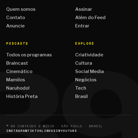
Quem somos
Assinar
Contato
Além do Feed
Anuncie
Entrar
PODCASTS
EXPLORE
Todos os programas
Criatividade
Braincast
Cultura
Cinemático
Social Media
Mamilos
Negócios
Naruhodo!
Tech
História Preta
Brasil
© B9 CONTEÚDO E MÍDIA · SÃO PAULO · BRASIL
INSTAGRAM
TIKTOK
LINKEDIN
YOUTUBE