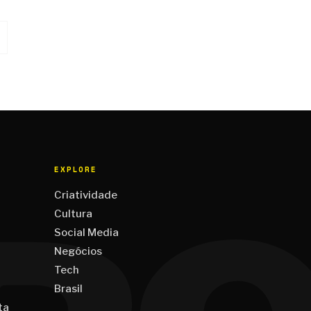
EXPLORE
Criatividade
Cultura
Social Media
Negócios
Tech
Brasil
ta