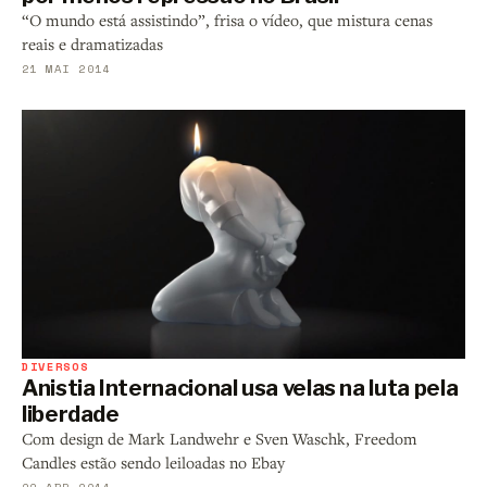
“O mundo está assistindo”, frisa o vídeo, que mistura cenas
reais e dramatizadas
21 MAI 2014
DIVERSOS
Anistia Internacional usa velas na luta pela
liberdade
Com design de Mark Landwehr e Sven Waschk, Freedom
Candles estão sendo leiloadas no Ebay