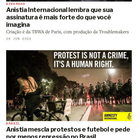
DIVERSOS
Anistia Internacional lembra que sua
assinatura é mais forte do que você
imagina
Criação é da TBWA de Paris, com produção da Troublemakers
16 JUN 2014
BRASIL
Anistia mescla protestos e futebol e pede
por menos repressão no Brasil