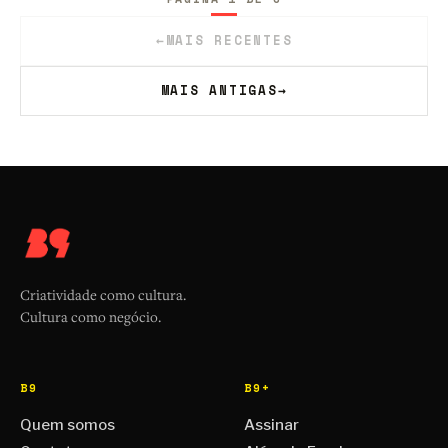
←
MAIS RECENTES
MAIS ANTIGAS
→
Criatividade como cultura.
Cultura como negócio.
B9
B9+
Quem somos
Assinar