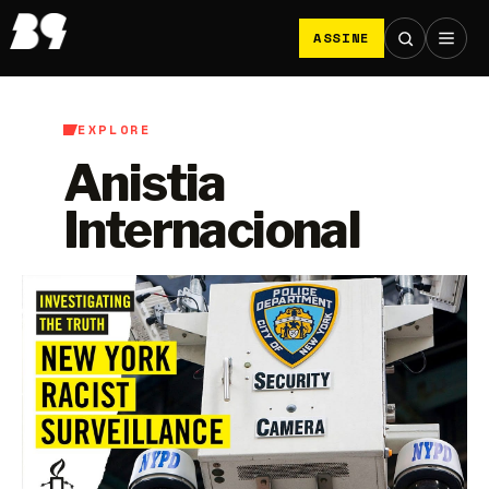
ASSINE
EXPLORE
Anistia
Internacional