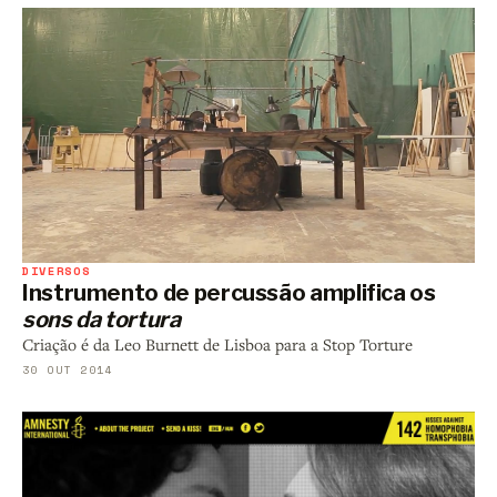
DIVERSOS
Instrumento de percussão amplifica os
sons da tortura
Criação é da Leo Burnett de Lisboa para a Stop Torture
30 OUT 2014