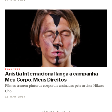
22 ABR 2014
DIVERSOS
Anistia Internacional lança a campanha
Meu Corpo, Meus Direitos
Filmes trazem pinturas corporais assinadas pela artista Hikaru
Cho
11 MAR 2014
PÁGINA 1 DE 3