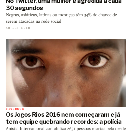
No Twitter, uma mulher é agredida a cada
30 segundos
Negras, asiáticas, latinas ou mestiças têm 34% de chance de
serem atacadas na rede social
18 DEZ 2018
DIVERSOS
Os Jogos Rios 2016 nem começaram e já
tem equipe quebrando recordes: a polícia
Anistia Internacional contabiliza 2651 pessoas mortas pela desde