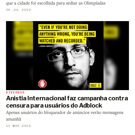
que a cidade foi escolhida para sediar as Olimpíadas
26 JUL 2016
DIVERSOS
Anistia Internacional faz campanha contra
censura para usuários do Adblock
Apenas usuários do bloqueador de anúncios verão mensagens
amanhã
11 MAR 2016