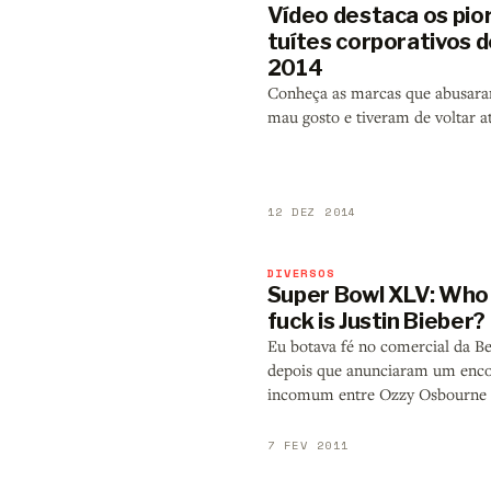
Vídeo destaca os pio
tuítes corporativos 
2014
Conheça as marcas que abusar
mau gosto e tiveram de voltar a
12 DEZ 2014
DIVERSOS
Super Bowl XLV: Who
fuck is Justin Bieber?
Eu botava fé no comercial da Be
depois que anunciaram um enc
incomum entre Ozzy Osbourne 
7 FEV 2011