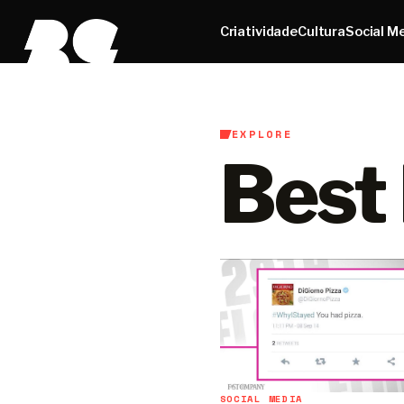
Criatividade
Cultura
Social M
EXPLORE
Best
SOCIAL MEDIA