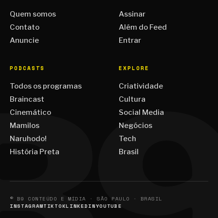
Quem somos
Assinar
Contato
Além do Feed
Anuncie
Entrar
PODCASTS
EXPLORE
Todos os programas
Criatividade
Braincast
Cultura
Cinemático
Social Media
Mamilos
Negócios
Naruhodo!
Tech
História Preta
Brasil
© B9 CONTEÚDO E MÍDIA · SÃO PAULO · BRASIL
INSTAGRAM
TIKTOK
LINKEDIN
YOUTUBE