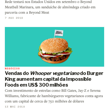
Rede testará nos Estados Unidos em setembro o Beyond
Meatball Marinara, um sanduíche de almôndega criado em
parceria com a Beyond Meat
7 AGO 2019
NEGÓCIOS
Vendas do
Whooper vegetariano
do Burger
King aumentam capital da Impossible
Foods em US$ 300 milhões
Com investimento de estrelas como Bill Gates, Jay-Z e Serena
Williams, fabricante de hambúrgueres vegetarianos conta agora
com um capital de cerca de 750 milhões de dólares
13 MAI 2019