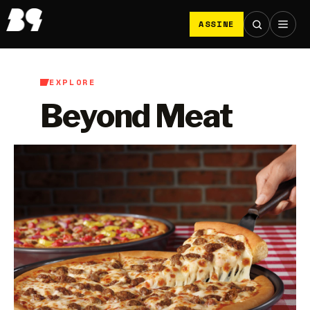
ASSINE
EXPLORE
Beyond Meat