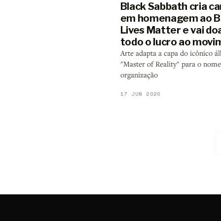
Black Sabbath cria c
em homenagem ao B
Lives Matter e vai do
todo o lucro ao mov
Arte adapta a capa do icônico 
"Master of Reality" para o nome
organização
17 JUN 2020