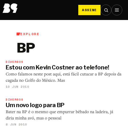
ASSINE
EXPLORE
BP
DIVERSOS
Estou com Kevin Costner ao telefone!
Como falamos neste post aqui, está fácil cutucar a BP depois da
cagada no Golfo do México. Mas
10 JUN 2010
DIVERSOS
Um novo logo para BP
Bater na BP é o mesmo que empurrar bêbado na ladeira, já
diria minha avó, mas o pessoal
8 JUN 2010