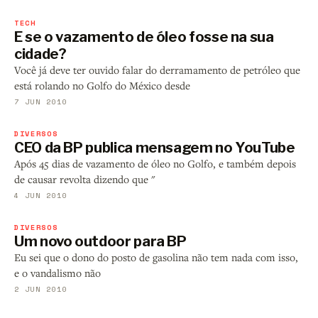
TECH
E se o vazamento de óleo fosse na sua
cidade?
Você já deve ter ouvido falar do derramamento de petróleo que
está rolando no Golfo do México desde
7 JUN 2010
DIVERSOS
CEO da BP publica mensagem no YouTube
Após 45 dias de vazamento de óleo no Golfo, e também depois
de causar revolta dizendo que "
4 JUN 2010
DIVERSOS
Um novo outdoor para BP
Eu sei que o dono do posto de gasolina não tem nada com isso,
e o vandalismo não
2 JUN 2010