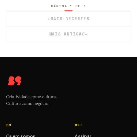
PÁGINA 1 DE 1
←
MAIS RECENTES
MAIS ANTIGAS
→
Criatividade como cultura.
Cultura como negócio.
B9
B9+
Quem somos
Assinar