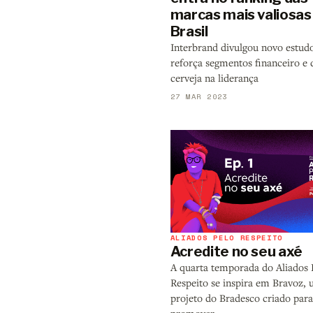
marcas mais valiosas
Brasil
Interbrand divulgou novo estud
reforça segmentos financeiro e 
cerveja na liderança
27 MAR 2023
ALIADOS PELO RESPEITO
Acredite no seu axé
A quarta temporada do Aliados 
Respeito se inspira em Bravoz,
projeto do Bradesco criado para