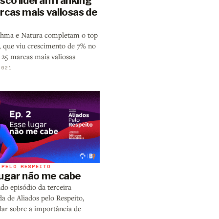
sco lideram ranking
rcas mais valiosas de
ahma e Natura completam o top
a, que viu crescimento de 7% no
 25 marcas mais valiosas
2021
 PELO RESPEITO
lugar não me cabe
do episódio da terceira
a de Aliados pelo Respeito,
lar sobre a importância de