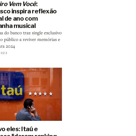
iro Vem Você
:
sco inspira reflexão
al de ano com
nha musical
 do banco traz single exclusivo
 o público a reviver memórias e
ara 2024
2023
o eles: Itaú e