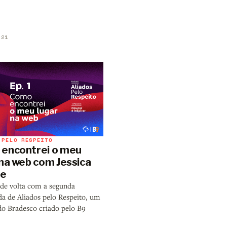
s
021
 PELO RESPEITO
encontrei o meu
 na web com Jessica
ne
de volta com a segunda
a de Aliados pelo Respeito, um
do Bradesco criado pelo B9