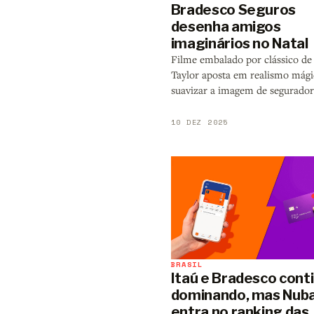
Bradesco Seguros
desenha amigos
imaginários no Natal
Filme embalado por clássico de
Taylor aposta em realismo mági
suavizar a imagem de segurador
10 DEZ 2025
BRASIL
Itaú e Bradesco con
dominando, mas Nub
entra no ranking das