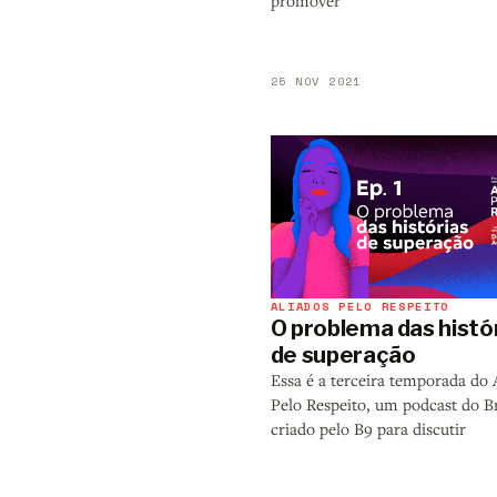
promover
25 NOV 2021
ALIADOS PELO RESPEITO
O problema das histó
de superação
Essa é a terceira temporada do 
Pelo Respeito, um podcast do B
criado pelo B9 para discutir