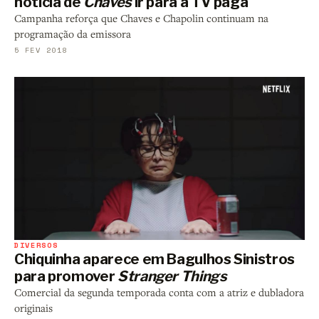
notícia de
Chaves
ir para a TV paga
Campanha reforça que Chaves e Chapolin continuam na
programação da emissora
5 FEV 2018
DIVERSOS
Chiquinha aparece em Bagulhos Sinistros
para promover
Stranger Things
Comercial da segunda temporada conta com a atriz e dubladora
originais