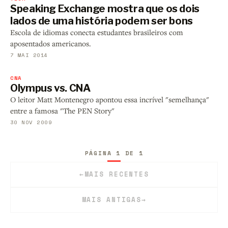
Speaking Exchange mostra que os dois
lados de uma história podem ser bons
Escola de idiomas conecta estudantes brasileiros com
aposentados americanos.
7 MAI 2014
CNA
Olympus vs. CNA
O leitor Matt Montenegro apontou essa incrível "semelhança"
entre a famosa "The PEN Story"
30 NOV 2009
PÁGINA 1 DE 1
←
MAIS RECENTES
MAIS ANTIGAS
→