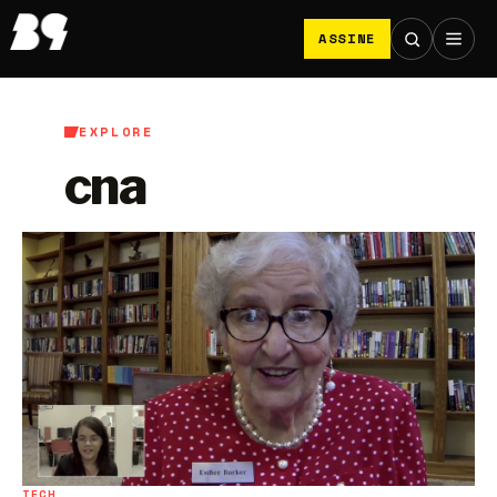
ASSINE
EXPLORE
cna
TECH