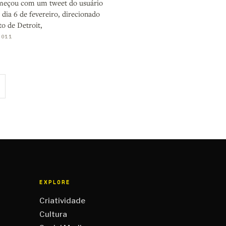
meçou com um tweet do usuário
dia 6 de fevereiro, direcionado
to de Detroit,
2011
EXPLORE
Criatividade
Cultura