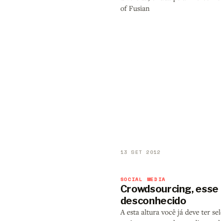
of Fusian
13 SET 2012
SOCIAL MEDIA
Crowdsourcing, esse
desconhecido
A esta altura você já deve ter s