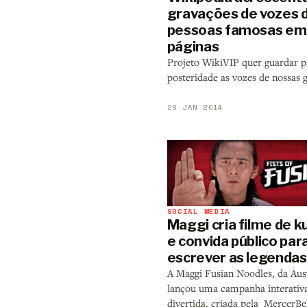
gravações de vozes 
pessoas famosas em
páginas
Projeto WikiVIP quer guardar p
posteridade as vozes de nossas 
28 JAN 2014
SOCIAL MEDIA
Maggi cria filme de k
e convida público par
escrever as legendas
A Maggi Fusian Noodles, da Aust
lançou uma campanha interativ
divertida, criada pela MercerBel