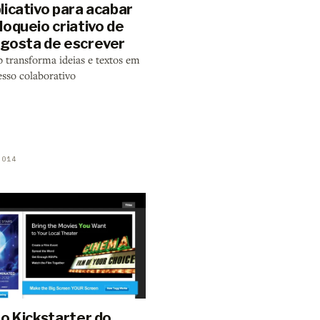
licativo para acabar
oqueio criativo de
gosta de escrever
 transforma ideias e textos em
sso colaborativo
2014
 o Kickstarter do