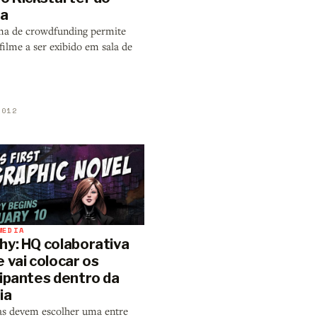
ma
ma de crowdfunding permite
filme a ser exibido em sala de
2012
MEDIA
hy: HQ colaborativa
 vai colocar os
cipantes dentro da
ia
as devem escolher uma entre