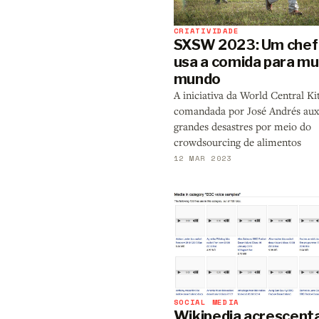
CRIATIVIDADE
SXSW 2023: Um chef
usa a comida para mu
mundo
A iniciativa da World Central Ki
comandada por José Andrés aux
grandes desastres por meio do
crowdsourcing de alimentos
12 MAR 2023
SOCIAL MEDIA
Wikipedia acrescent