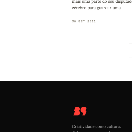
mais uma parte do seu disputad
cérebro para guardar uma
30 SET 2011
Criatividade como cultura.