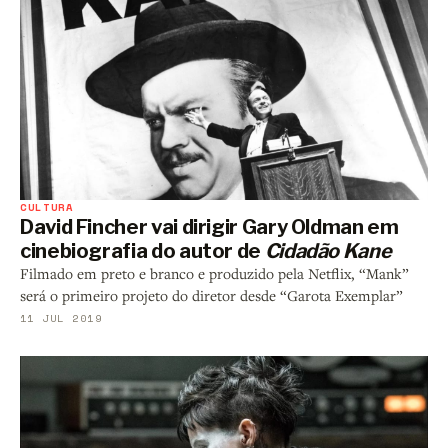
CULTURA
David Fincher vai dirigir Gary Oldman em
cinebiografia do autor de
Cidadão Kane
Filmado em preto e branco e produzido pela Netflix, “Mank”
será o primeiro projeto do diretor desde “Garota Exemplar”
11 JUL 2019