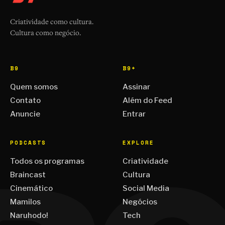
Criatividade como cultura.
Cultura como negócio.
B9
B9+
Quem somos
Assinar
Contato
Além do Feed
Anuncie
Entrar
PODCASTS
EXPLORE
Todos os programas
Criatividade
Braincast
Cultura
Cinemático
Social Media
Mamilos
Negócios
Naruhodo!
Tech