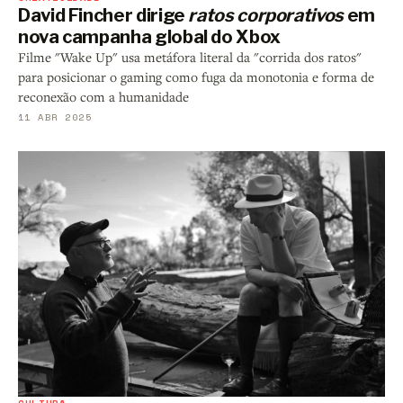
David Fincher dirige
ratos corporativos
em
nova campanha global do Xbox
Filme "Wake Up" usa metáfora literal da "corrida dos ratos"
para posicionar o gaming como fuga da monotonia e forma de
reconexão com a humanidade
11 ABR 2025
CULTURA