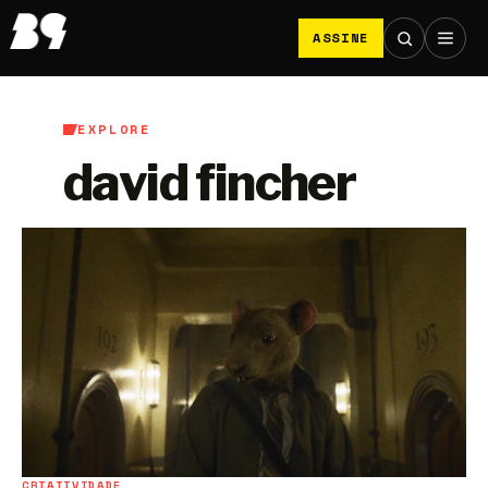
ASSINE
EXPLORE
david fincher
CRIATIVIDADE