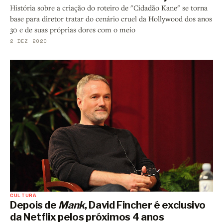
História sobre a criação do roteiro de "Cidadão Kane" se torna
base para diretor tratar do cenário cruel da Hollywood dos anos
30 e de suas próprias dores com o meio
2 DEZ 2020
CULTURA
Depois de
Mank
, David Fincher é exclusivo
da Netflix pelos próximos 4 anos