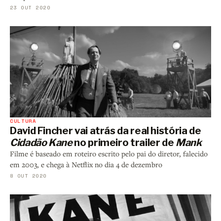
23 OUT 2020
CULTURA
David Fincher vai atrás da real história de
Cidadão Kane
no primeiro trailer de
Mank
Filme é baseado em roteiro escrito pelo pai do diretor, falecido
em 2003, e chega à Netflix no dia 4 de dezembro
8 OUT 2020