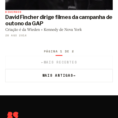
DIVERSOS
David Fincher dirige filmes da campanha de
outono da GAP
Criação é da Wieden + Kennedy de Nova York
28 AGO 2014
PÁGINA 1 DE 2
←
MAIS RECENTES
MAIS ANTIGAS
→