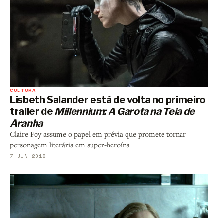
CULTURA
Lisbeth Salander está de volta no primeiro
trailer de
Millennium: A Garota na Teia de
Aranha
Claire Foy assume o papel em prévia que promete tornar
personagem literária em super-heroína
7 JUN 2018