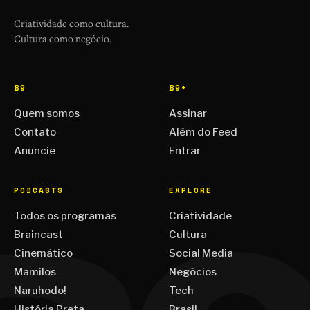
Criatividade como cultura.
Cultura como negócio.
B9
B9+
Quem somos
Assinar
Contato
Além do Feed
Anuncie
Entrar
PODCASTS
EXPLORE
Todos os programas
Criatividade
Braincast
Cultura
Cinemático
Social Media
Mamilos
Negócios
Naruhodo!
Tech
História Preta
Brasil