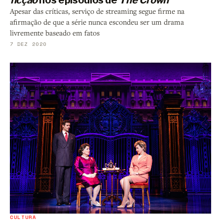
Apesar das críticas, serviço de streaming segue firme na
afirmação de que a série nunca escondeu ser um drama
livremente baseado em fatos
7 DEZ 2020
CULTURA