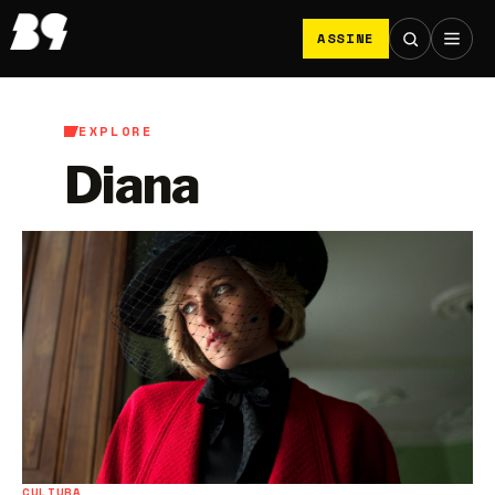
ASSINE
EXPLORE
Diana
CULTURA