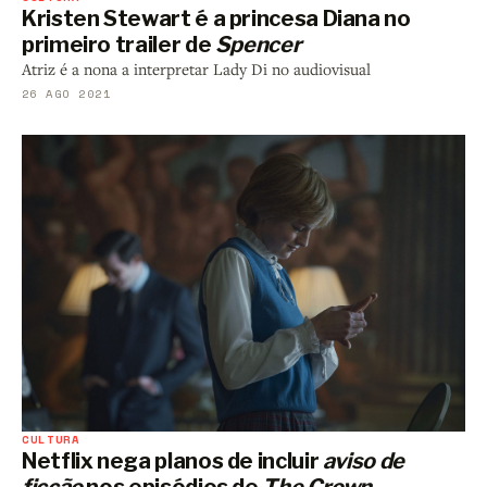
Kristen Stewart é a princesa Diana no
primeiro trailer de
Spencer
Atriz é a nona a interpretar Lady Di no audiovisual
26 AGO 2021
CULTURA
Netflix nega planos de incluir
aviso de
ficção
nos episódios de
The Crown