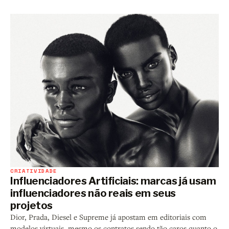
CRIATIVIDADE
Influenciadores Artificiais: marcas já usam
influenciadores não reais em seus
projetos
Dior, Prada, Diesel e Supreme já apostam em editoriais com
modelos virtuais, mesmo os contratos sendo tão caros quanto o