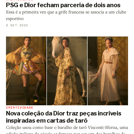
PSG e Dior fecham parceria de dois anos
Essa é a primeira vez que a grife francesa se associa a um clube
esportivo
6 SET 2021
CRIATIVIDADE
Nova coleção da Dior traz peças incríveis
inspiradas em cartas de tarô
Coleção usou como base o baralho de tarô Visconti-Sforza, uma
edição italiana do século 15 famosa por ser um dos baralhos de