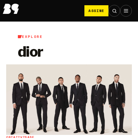
ASSINE
EXPLORE
dior
CRIATIVIDADE