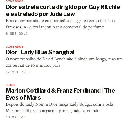
DIVERSOS
Dior estreia curta dirigido por Guy Ritchie
e estrelado por Jude Law
Essa é temporada de colaborações das grifes com cineastas
famosos. A Gucci lançou o seu comercial de perfume
8 SET 2010
DIVERSOS
Dior | Lady Blue Shanghai
O novo trabalho de David Lynch não é ainda um longa, mas um
comercial de 16 minutos para
17 MAI 2010
DIOR
Marion Cotillard & Franz Ferdinand | The
Eyes of Mars
Depois de Lady Noir, a Dior lança Lady Rouge, com a bela
Marion Cotillard, sua garota propaganda, cantando
10 MAR 2010