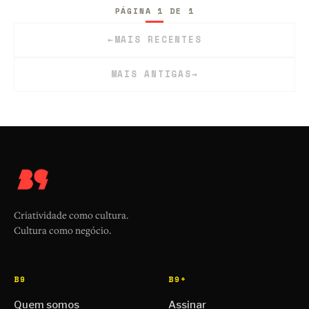
PÁGINA 1 DE 1
←
MAIS RECENTES
MAIS ANTIGAS
→
Criatividade como cultura.
Cultura como negócio.
B9
B9+
Quem somos
Assinar