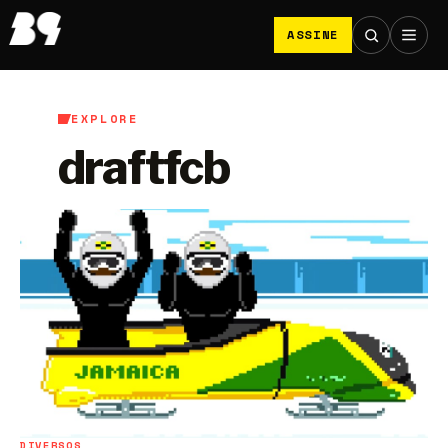
ASSINE
EXPLORE
draftfcb
DIVERSOS