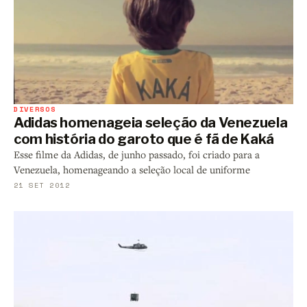
DIVERSOS
Adidas homenageia seleção da Venezuela
com história do garoto que é fã de Kaká
Esse filme da Adidas, de junho passado, foi criado para a
Venezuela, homenageando a seleção local de uniforme
21 SET 2012