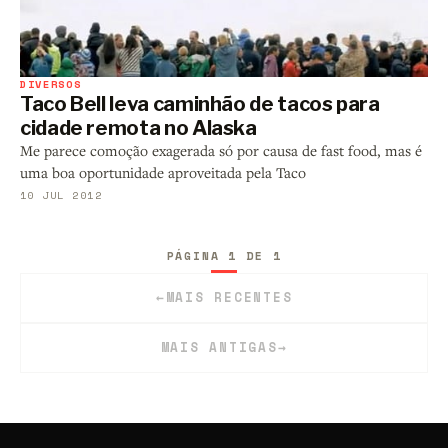
DIVERSOS
Taco Bell leva caminhão de tacos para
cidade remota no Alaska
Me parece comoção exagerada só por causa de fast food, mas é
uma boa oportunidade aproveitada pela Taco
10 JUL 2012
PÁGINA 1 DE 1
←
MAIS RECENTES
MAIS ANTIGAS
→