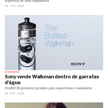
trajetória de uma esquiadora
12 FEV 2014
DIVERSOS
Sony vende Walkman dentro de garrafas
d'água
DraftFCB promove produto para esportistas e nadadores
12 FEV 2014