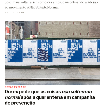
deve mais voltar a ser como era antes, e incentivando a adesão
ao movimento #NãoVolteAoNormal
27 JUL 2020
CRIATIVIDADE
Durex pede que as coisas
não voltem ao
normal
após a quarentena em campanha
de prevenção