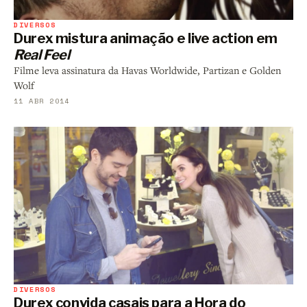
DIVERSOS
Durex mistura animação e live action em
Real Feel
Filme leva assinatura da Havas Worldwide, Partizan e Golden
Wolf
11 ABR 2014
DIVERSOS
Durex convida casais para a Hora do