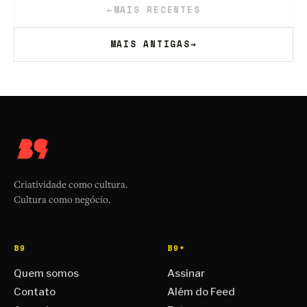
←
MAIS RECENTES
MAIS ANTIGAS
→
Criatividade como cultura.
Cultura como negócio.
B9
B9+
Quem somos
Assinar
Contato
Além do Feed