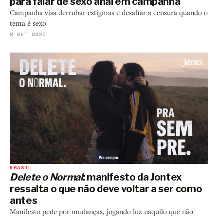
para falar de sexo anal em campanha
Campanha visa derrubar estigmas e desafiar a censura quando o
tema é sexo
8 SET 2020
BRASIL
Delete o Normal
: manifesto da Jontex
ressalta o que não deve voltar a ser como
antes
Manifesto pede por mudanças, jogando luz naquilo que não