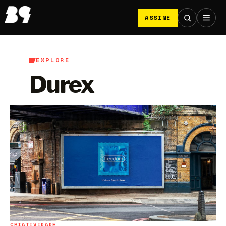
ASSINE
EXPLORE
Durex
CRIATIVIDADE