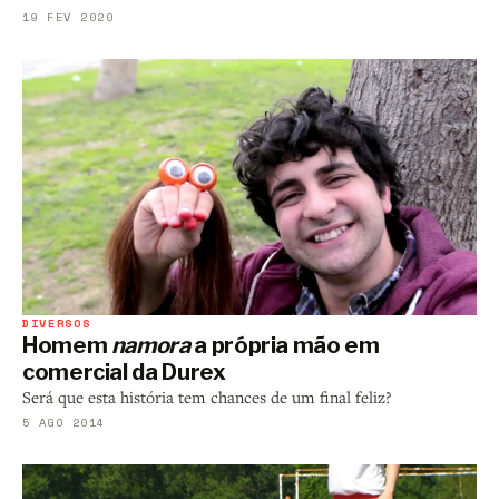
19 FEV 2020
DIVERSOS
Homem
namora
a própria mão em
comercial da Durex
Será que esta história tem chances de um final feliz?
5 AGO 2014