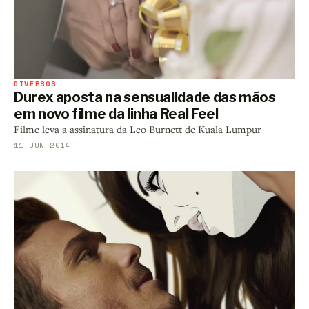
DIVERSOS
Durex aposta na sensualidade das mãos
em novo filme da linha Real Feel
Filme leva a assinatura da Leo Burnett de Kuala Lumpur
11 JUN 2014