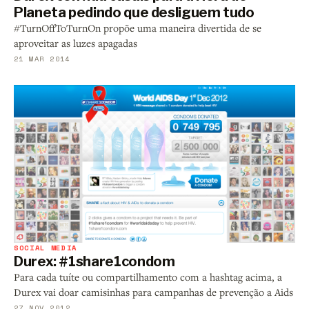
Planeta pedindo que desliguem tudo
#TurnOffToTurnOn propõe uma maneira divertida de se
aproveitar as luzes apagadas
21 MAR 2014
SOCIAL MEDIA
Durex: #1share1condom
Para cada tuíte ou compartilhamento com a hashtag acima, a
Durex vai doar camisinhas para campanhas de prevenção a Aids
27 NOV 2012