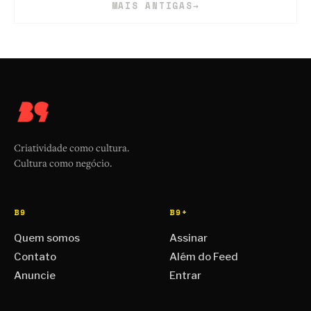
MAIS ANTIGAS
→
Criatividade como cultura.
Cultura como negócio.
B9
B9+
Quem somos
Assinar
Contato
Além do Feed
Anuncie
Entrar