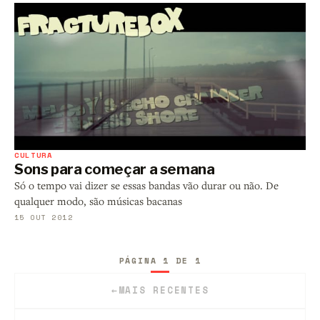
CULTURA
Sons para começar a semana
Só o tempo vai dizer se essas bandas vão durar ou não. De
qualquer modo, são músicas bacanas
15 OUT 2012
PÁGINA 1 DE 1
←
MAIS RECENTES