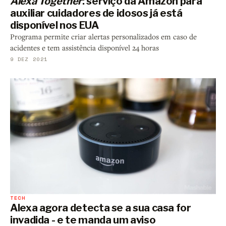
Alexa Together
: serviço da Amazon para
auxiliar cuidadores de idosos já está
disponível nos EUA
Programa permite criar alertas personalizados em caso de
acidentes e tem assistência disponível 24 horas
9 DEZ 2021
TECH
Alexa agora detecta se a sua casa for
invadida - e te manda um aviso