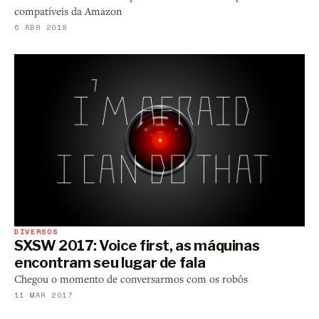
compatíveis da Amazon
6 ABR 2018
DIVERSOS
SXSW 2017: Voice first, as máquinas
encontram seu lugar de fala
Chegou o momento de conversarmos com os robôs
11 MAR 2017