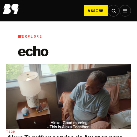
ASSINE
EXPLORE
echo
TECH