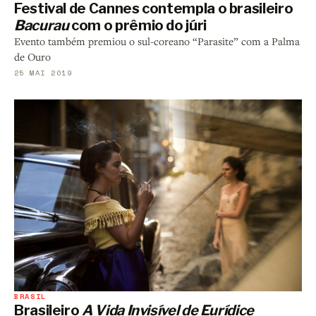
Festival de Cannes contempla o brasileiro
Bacurau
com o prêmio do júri
Evento também premiou o sul-coreano “Parasite” com a Palma
de Ouro
25 MAI 2019
BRASIL
Brasileiro
A Vida Invisível de Eurídice