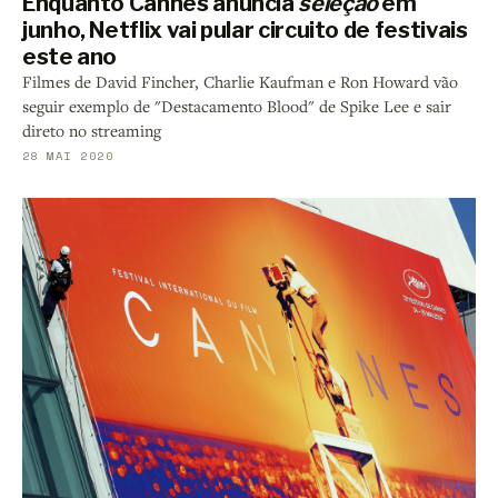
Enquanto Cannes anuncia
seleção
em
junho, Netflix vai pular circuito de festivais
este ano
Filmes de David Fincher, Charlie Kaufman e Ron Howard vão
seguir exemplo de "Destacamento Blood" de Spike Lee e sair
direto no streaming
28 MAI 2020