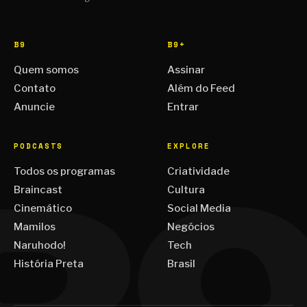
B9
B9+
Quem somos
Assinar
Contato
Além do Feed
Anuncie
Entrar
PODCASTS
EXPLORE
Todos os programas
Criatividade
Braincast
Cultura
Cinemático
Social Media
Mamilos
Negócios
Naruhodo!
Tech
História Preta
Brasil