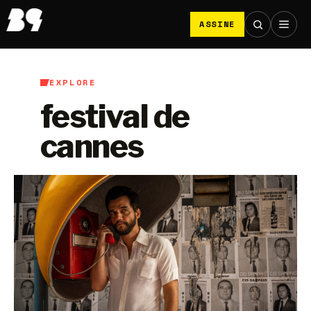
ASSINE
EXPLORE
festival de
cannes