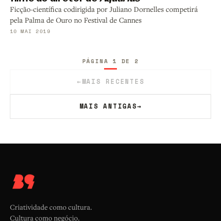
Ficção-científica codirigida por Juliano Dornelles competirá
pela Palma de Ouro no Festival de Cannes
10 MAI 2019
PÁGINA 1 DE 2
←
MAIS RECENTES
MAIS ANTIGAS
→
Criatividade como cultura.
Cultura como negócio.