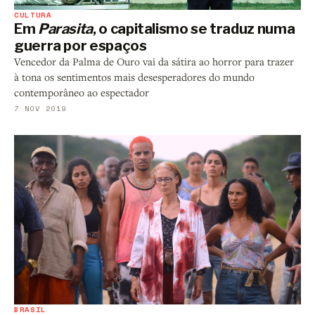
CULTURA
Em
Parasita
, o capitalismo se traduz numa
guerra por espaços
Vencedor da Palma de Ouro vai da sátira ao horror para trazer
à tona os sentimentos mais desesperadores do mundo
contemporâneo ao espectador
7 NOV 2019
BRASIL