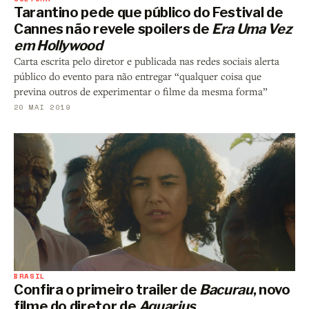
Tarantino pede que público do Festival de
Cannes não revele spoilers de
Era Uma Vez
em Hollywood
Carta escrita pelo diretor e publicada nas redes sociais alerta
público do evento para não entregar “qualquer coisa que
previna outros de experimentar o filme da mesma forma”
20 MAI 2019
BRASIL
Confira o primeiro trailer de
Bacurau
, novo
filme do diretor de
Aquarius