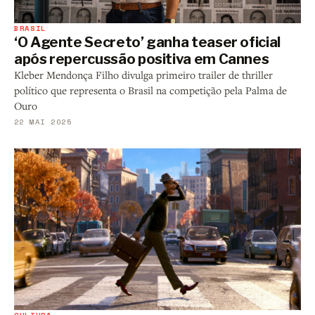
BRASIL
‘O Agente Secreto’ ganha teaser oficial
após repercussão positiva em Cannes
Kleber Mendonça Filho divulga primeiro trailer de thriller
político que representa o Brasil na competição pela Palma de
Ouro
22 MAI 2025
CULTURA