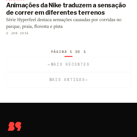
Animações da Nike traduzem a sensação
de correr em diferentes terrenos
Série Hyperfeel destaca sensações causadas por corridas no
parque, praia, floresta e pista
2 JAN 2014
PÁGINA 1 DE 1
←
MAIS RECENTES
MAIS ANTIGAS
→