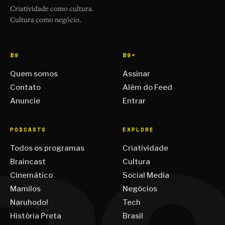
Criatividade como cultura.
Cultura como negócio.
B9
B9+
Quem somos
Assinar
Contato
Além do Feed
Anuncie
Entrar
PODCASTS
EXPLORE
Todos os programas
Criatividade
Braincast
Cultura
Cinemático
Social Media
Mamilos
Negócios
Naruhodo!
Tech
História Preta
Brasil