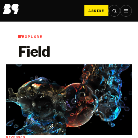
ASSINE
EXPLORE
Field
DIVERSOS