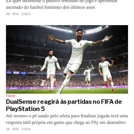
EA quer incentivar o público feminino do jogo e aproveitar
ascensão do futebol feminino dos últimos anos
30 NOV 2020
TECH
DualSense reagirá às partidas no FIFA de
PlayStation 5
Até mesmo o pé usado pelo atleta para finalizar jogada terá uma
resposta tátil própria em game que chega ao PS5 em dezembro
24 NOV 2020