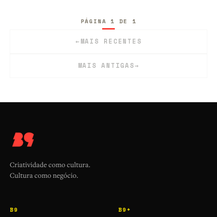
PÁGINA 1 DE 1
←
MAIS RECENTES
MAIS ANTIGAS
→
Criatividade como cultura.
Cultura como negócio.
B9
B9+