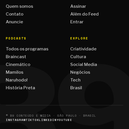
Quem somos
Assinar
Contato
Além do Feed
Anuncie
Entrar
PODCASTS
EXPLORE
Todos os programas
Criatividade
Braincast
Cultura
Cinemático
Social Media
Mamilos
Negócios
Naruhodo!
Tech
História Preta
Brasil
© B9 CONTEÚDO E MÍDIA · SÃO PAULO · BRASIL
INSTAGRAM
TIKTOK
LINKEDIN
YOUTUBE