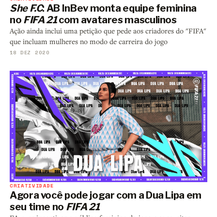
She F.C
: AB InBev monta equipe feminina
no
FIFA 21
com avatares masculinos
Ação ainda inclui uma petição que pede aos criadores do "FIFA"
que incluam mulheres no modo de carreira do jogo
18 DEZ 2020
CRIATIVIDADE
Agora você pode jogar com a Dua Lipa em
seu time no
FIFA 21