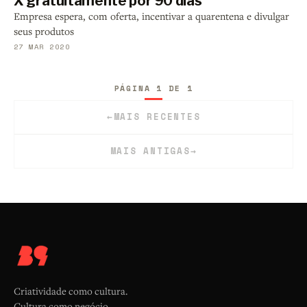
X gratuitamente por 90 dias
Empresa espera, com oferta, incentivar a quarentena e divulgar
seus produtos
27 MAR 2020
PÁGINA 1 DE 1
←
MAIS RECENTES
MAIS ANTIGAS
→
Criatividade como cultura.
Cultura como negócio.