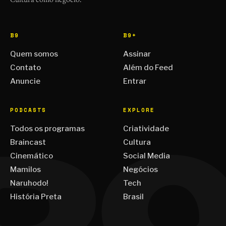
B9
B9+
Quem somos
Assinar
Contato
Além do Feed
Anuncie
Entrar
PODCASTS
EXPLORE
Todos os programas
Criatividade
Braincast
Cultura
Cinemático
Social Media
Mamilos
Negócios
Naruhodo!
Tech
História Preta
Brasil