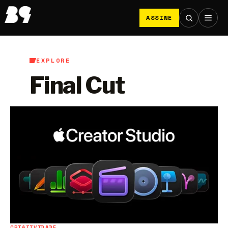
ASSINE
EXPLORE
Final Cut
CRIATIVIDADE