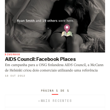
DIVERSOS
AIDS Council: Facebook Places
Em campanha para a ONG finlandesa AIDS Council, a McCann
de Helsinki criou dois comerciais utilizando uma referência
18 OUT 2012
PÁGINA 1 DE 1
←
MAIS RECENTES