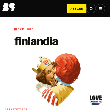
ASSINE
EXPLORE
finlandia
CRIATIVIDADE