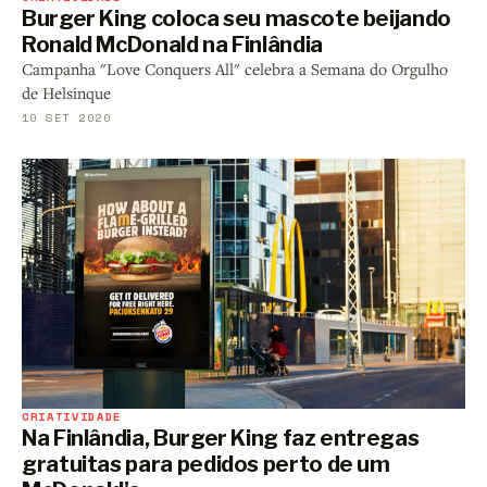
Burger King coloca seu mascote beijando
Ronald McDonald na Finlândia
Campanha "Love Conquers All" celebra a Semana do Orgulho
de Helsinque
10 SET 2020
CRIATIVIDADE
Na Finlândia, Burger King faz entregas
gratuitas para pedidos perto de um