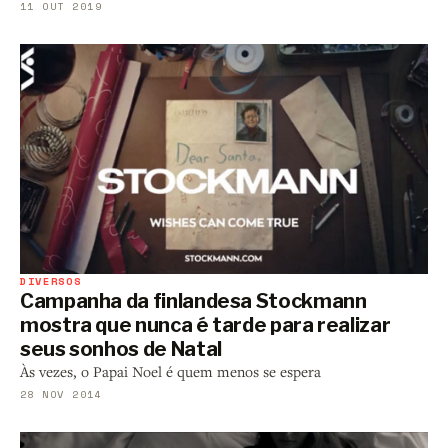
11 OUT 2019
DIVERSOS
Campanha da finlandesa Stockmann
mostra que nunca é tarde para realizar
seus sonhos de Natal
Às vezes, o Papai Noel é quem menos se espera
28 NOV 2014