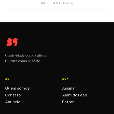
MAIS ANTIGAS
→
Criatividade como cultura.
Cultura como negócio.
B9
B9+
Quem somos
Assinar
Contato
Além do Feed
Anuncie
Entrar