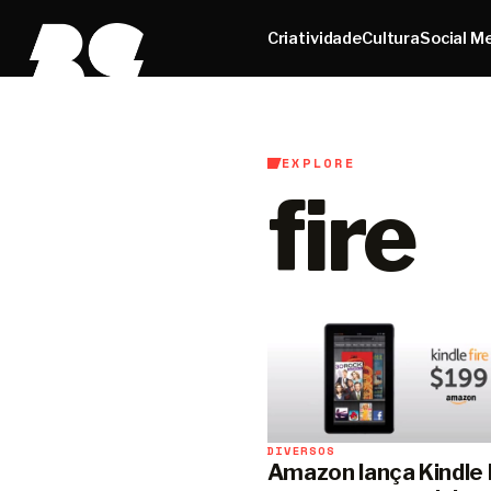
Criatividade
Cultura
Social M
EXPLORE
fire
DIVERSOS
Amazon lança Kindle 