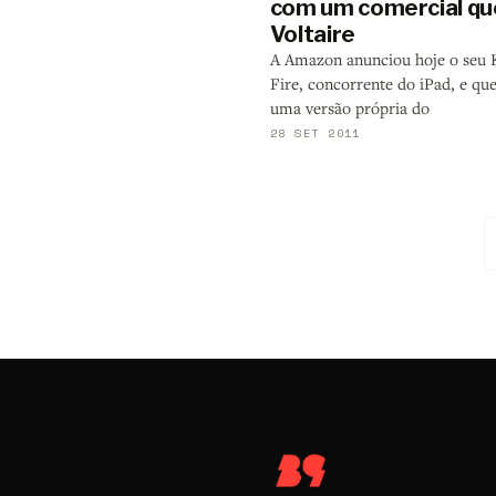
com um comercial que
Voltaire
A Amazon anunciou hoje o seu 
Fire, concorrente do iPad, e que
uma versão própria do
28 SET 2011