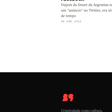
Depois da Smart da Argentina te
um "anúncio" no Twitter, era só
de tempo
25 ABR 2012
Criatividade como cultura.