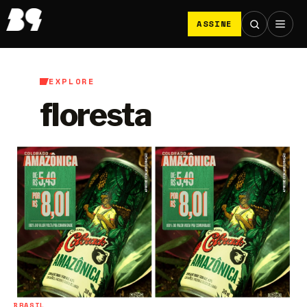
ASSINE
EXPLORE
floresta
BRASIL