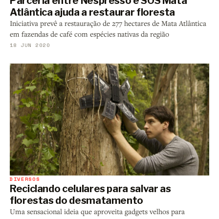
Parceria entre Nespresso e SOS Mata
Atlântica ajuda a restaurar floresta
Iniciativa prevê a restauração de 277 hectares de Mata Atlântica
em fazendas de café com espécies nativas da região
18 JUN 2020
DIVERSOS
Reciclando celulares para salvar as
florestas do desmatamento
Uma sensacional ideia que aproveita gadgets velhos para