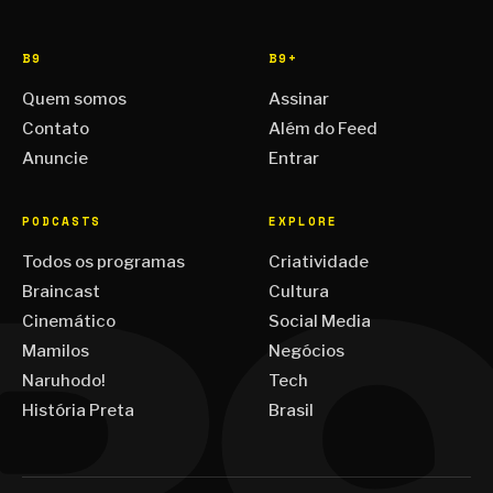
B9
B9+
Quem somos
Assinar
Contato
Além do Feed
Anuncie
Entrar
PODCASTS
EXPLORE
Todos os programas
Criatividade
Braincast
Cultura
Cinemático
Social Media
Mamilos
Negócios
Naruhodo!
Tech
História Preta
Brasil