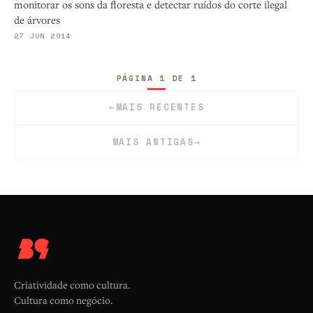
monitorar os sons da floresta e detectar ruídos do corte ilegal
de árvores
27 JUN 2014
PÁGINA 1 DE 1
←
MAIS RECENTES
MAIS ANTIGAS
→
Criatividade como cultura.
Cultura como negócio.