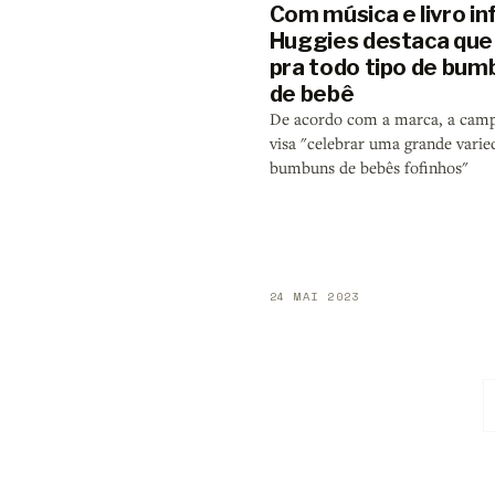
Com música e livro inf
Huggies destaca que
pra todo tipo de bu
de bebê
De acordo com a marca, a cam
visa "celebrar uma grande varie
bumbuns de bebês fofinhos"
24 MAI 2023