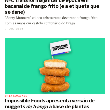
KFC transforma jantar de época em
bacanal de frango frito (e a etiqueta que
se dane)
"Sorry Manners" coloca aristocratas devorando frango frito
com as mãos em castelo centenário de Praga
7 JUL 2025
CRIATIVIDADE
Impossible Foods apresenta versão de
nuggets
de frango
à base de plantas