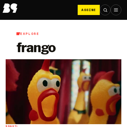
ASSINE
EXPLORE
frango
BRASIL