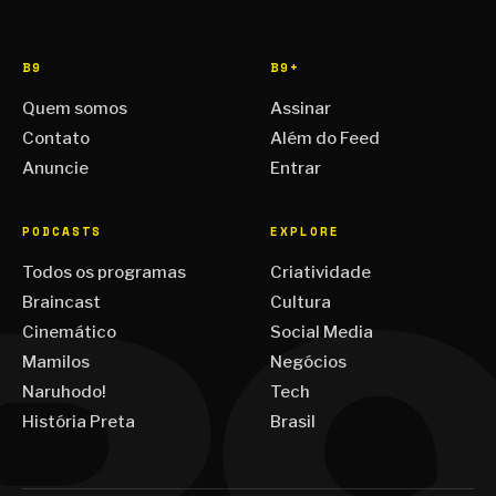
B9
B9+
Quem somos
Assinar
Contato
Além do Feed
Anuncie
Entrar
PODCASTS
EXPLORE
Todos os programas
Criatividade
Braincast
Cultura
Cinemático
Social Media
Mamilos
Negócios
Naruhodo!
Tech
História Preta
Brasil