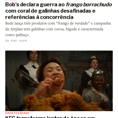
Bob's declara guerra ao
frango borrachudo
com coral de galinhas desafinadas e
referências à concorrência
Rede lança três produtos com “frango de verdade” e campanha
da Artplan tem galinhas com coroa, bigode e caracterizada
como palhaço
28 AGO 2025
CRIATIVIDADE