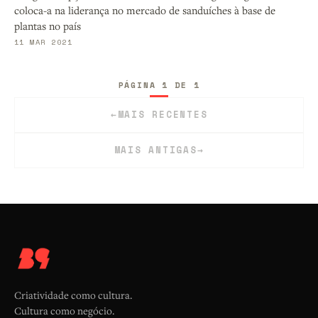
coloca-a na liderança no mercado de sanduíches à base de
plantas no país
11 MAR 2021
PÁGINA 1 DE 1
←
MAIS RECENTES
MAIS ANTIGAS
→
Criatividade como cultura.
Cultura como negócio.