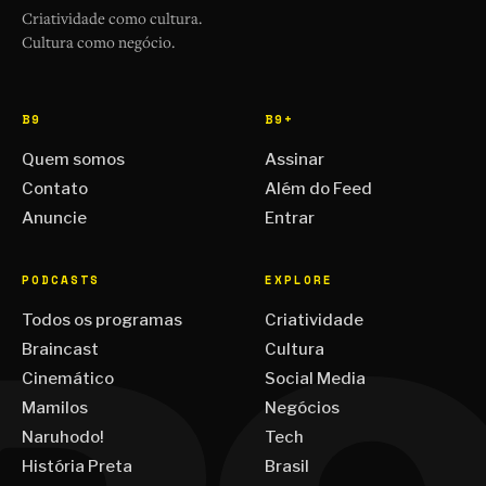
Criatividade como cultura.
Cultura como negócio.
B9
B9+
Quem somos
Assinar
Contato
Além do Feed
Anuncie
Entrar
PODCASTS
EXPLORE
Todos os programas
Criatividade
Braincast
Cultura
Cinemático
Social Media
Mamilos
Negócios
Naruhodo!
Tech
História Preta
Brasil