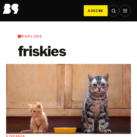
ASSINE
EXPLORE
friskies
DIVERSOS