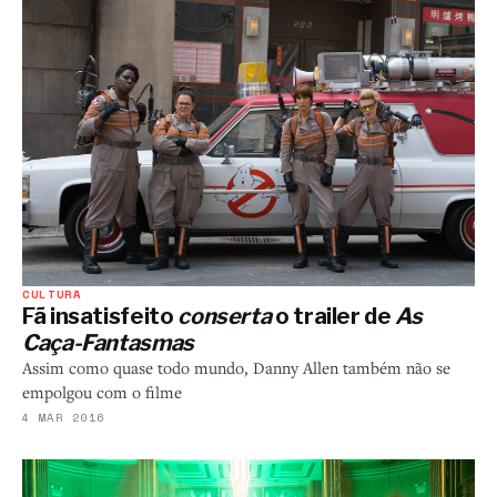
CULTURA
Fã insatisfeito
conserta
o trailer de
As
Caça-Fantasmas
Assim como quase todo mundo, Danny Allen também não se
empolgou com o filme
4 MAR 2016