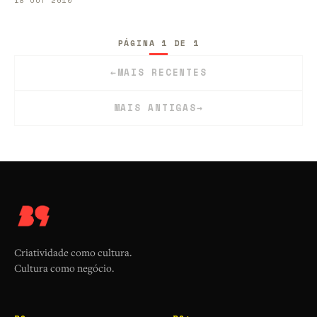
PÁGINA 1 DE 1
←
MAIS RECENTES
MAIS ANTIGAS
→
Criatividade como cultura.
Cultura como negócio.