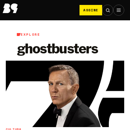
ASSINE
EXPLORE
ghostbusters
CULTURA