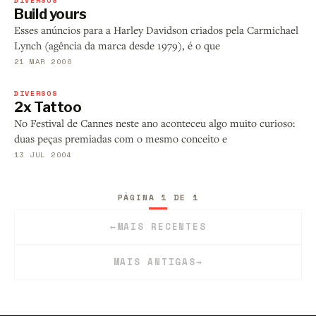
DIVERSOS
Build yours
Esses anúncios para a Harley Davidson criados pela Carmichael
Lynch (agência da marca desde 1979), é o que
21 MAR 2006
DIVERSOS
2x Tattoo
No Festival de Cannes neste ano aconteceu algo muito curioso:
duas peças premiadas com o mesmo conceito e
13 JUL 2004
PÁGINA 1 DE 1
←
MAIS RECENTES
MAIS ANTIGAS
→