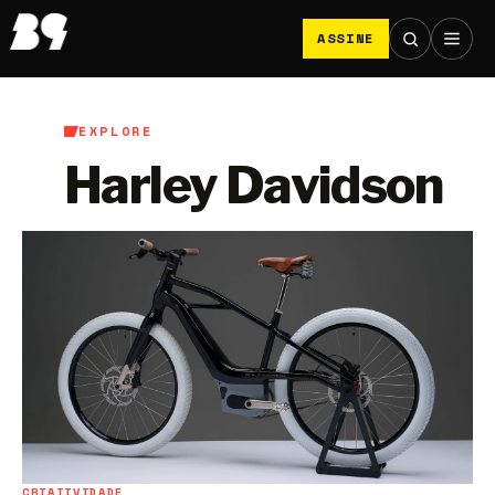
ASSINE
EXPLORE
Harley Davidson
CRIATIVIDADE