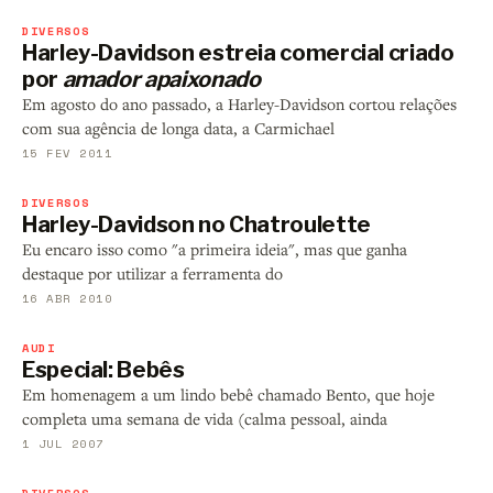
DIVERSOS
Harley-Davidson estreia comercial criado
por
amador apaixonado
Em agosto do ano passado, a Harley-Davidson cortou relações
com sua agência de longa data, a Carmichael
15 FEV 2011
DIVERSOS
Harley-Davidson no Chatroulette
Eu encaro isso como "a primeira ideia", mas que ganha
destaque por utilizar a ferramenta do
16 ABR 2010
AUDI
Especial: Bebês
Em homenagem a um lindo bebê chamado Bento, que hoje
completa uma semana de vida (calma pessoal, ainda
1 JUL 2007