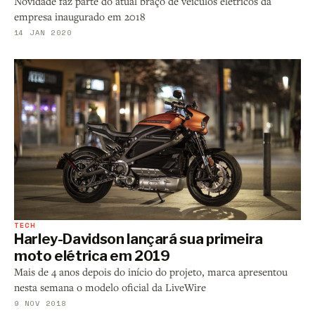
Novidade faz parte do atual braço de veículos elétricos da
empresa inaugurado em 2018
14 JAN 2020
TECH
Harley-Davidson lançará sua primeira
moto elétrica em 2019
Mais de 4 anos depois do início do projeto, marca apresentou
nesta semana o modelo oficial da LiveWire
9 NOV 2018