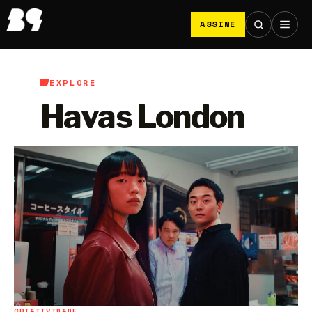
ASSINE
EXPLORE
Havas London
CRIATIVIDADE