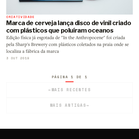
CRIATIVIDADE
Marca de cerveja lança disco de vinil criado
com plásticos que poluíram oceanos
Edição física já esgotada de "In the Anthropocene" foi criada
pela Sharp's Brewery com plásticos coletados na praia onde se
localiza a fábrica da marca
3 OUT 2019
PÁGINA 1 DE 1
←
MAIS RECENTES
MAIS ANTIGAS
→