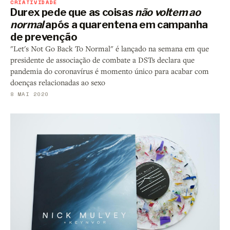
CRIATIVIDADE
Durex pede que as coisas
não voltem ao
normal
após a quarentena em campanha
de prevenção
"Let's Not Go Back To Normal" é lançado na semana em que
presidente de associação de combate a DSTs declara que
pandemia do coronavírus é momento único para acabar com
doenças relacionadas ao sexo
8 MAI 2020