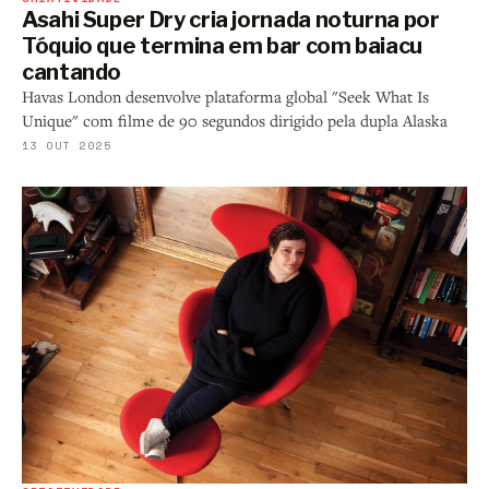
Asahi Super Dry cria jornada noturna por
Tóquio que termina em bar com baiacu
cantando
Havas London desenvolve plataforma global "Seek What Is
Unique" com filme de 90 segundos dirigido pela dupla Alaska
13 OUT 2025