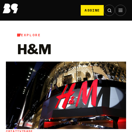
ASSINE
EXPLORE
H&M
CRIATIVIDADE