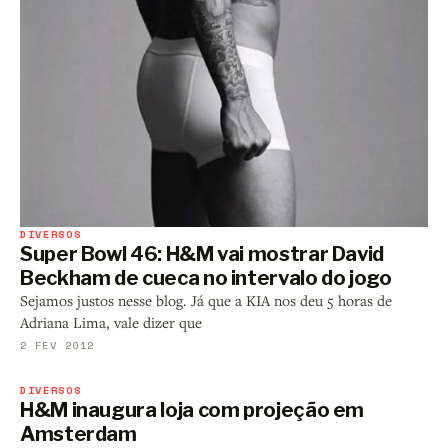
DIVERSOS
Super Bowl 46: H&M vai mostrar David
Beckham de cueca no intervalo do jogo
Sejamos justos nesse blog. Já que a KIA nos deu 5 horas de
Adriana Lima, vale dizer que
2 FEV 2012
DIVERSOS
H&M inaugura loja com projeção em
Amsterdam