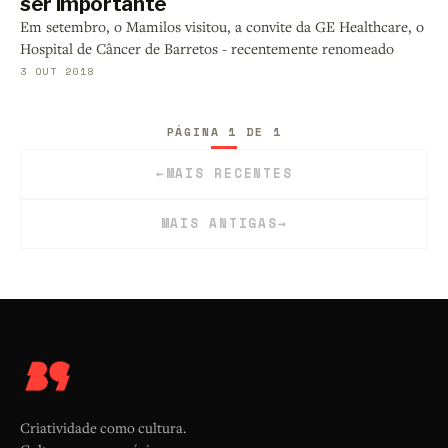
ser importante
Em setembro, o Mamilos visitou, a convite da GE Healthcare, o
Hospital de Câncer de Barretos - recentemente renomeado
3 OUT 2018
PÁGINA 1 DE 1
←
MAIS RECENTES
MAIS ANTIGAS
→
Criatividade como cultura.