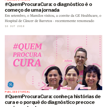
#QuemProcuraCura: o diagnóstico é o
começo de uma jornada
Em setembro, o Mamilos visitou, a convite da GE Healthcare, o
Hospital de Câncer de Barretos - recentemente renomeado
10 OUT 2018
PUBLIEDITORIAL
#QuemProcuraCura: conheça histórias de
cura e o porquê do diagnóstico precoce