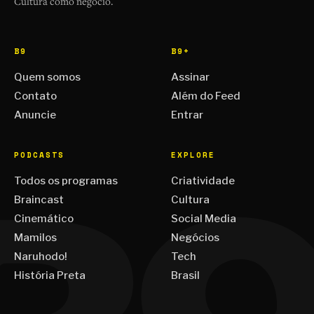
Cultura como negócio.
B9
B9+
Quem somos
Assinar
Contato
Além do Feed
Anuncie
Entrar
PODCASTS
EXPLORE
Todos os programas
Criatividade
Braincast
Cultura
Cinemático
Social Media
Mamilos
Negócios
Naruhodo!
Tech
História Preta
Brasil