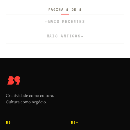
PÁGINA 1 DE 1
←
MAIS RECENTES
MAIS ANTIGAS
→
Criatividade como cultura.
Cultura como negócio.
B9
B9+