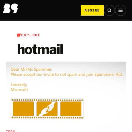
ASSINE
EXPLORE
hotmail
TECH