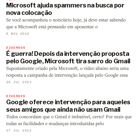
Microsoft ajuda spammers na busca por
nova colocação
Se você acompanhou o noticiário hoje, já deve estar sabendo
que a Microsoft está pensando em aposentar o
5 NOV 2012
DIVERSOS
É guerra! Depois da intervenção proposta
pelo Google, Microsoft tira sarro do Gmail
Supostamente criado pela Microsoft, o vídeo abaixo seria uma
resposta a campanha de intervenção lançada pelo Google essa
29 JUL 2011
DIVERSOS
Google oferece intervenção para aqueles
seus amigos que ainda não usam Gmail
Todos concordam que o Gmail é imbatível, certo? Por mais que
todas as facilidades e mudanças introduzidas pelo
27 JUL 2011