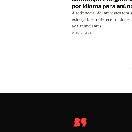
por idioma para anún
A rede social de interesses tem 
esforçado em oferecer dados e 
aos anunciantes
9 MAI 2014