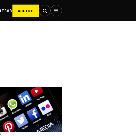
ASSINE
NTRAR
S