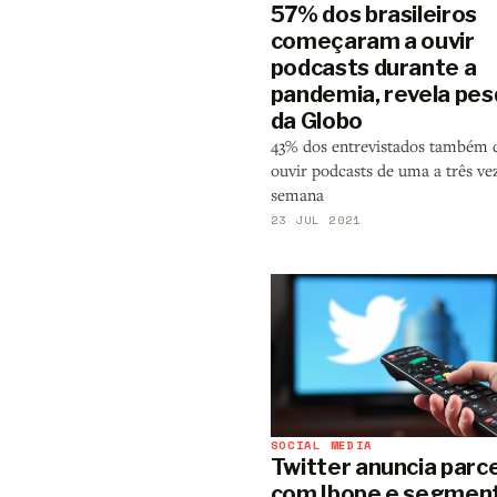
57% dos brasileiros
começaram a ouvir
podcasts durante a
pandemia, revela pes
da Globo
43% dos entrevistados também 
ouvir podcasts de uma a três ve
semana
23 JUL 2021
SOCIAL MEDIA
Twitter anuncia parce
com Ibope e segmen