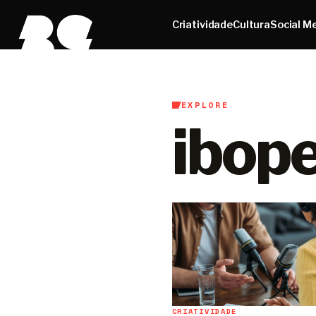
Criatividade
Cultura
Social M
EXPLORE
ibop
CRIATIVIDADE