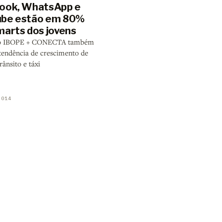
ook, WhatsApp e
be estão em 80%
marts dos jovens
o IBOPE + CONECTA também
tendência de crescimento de
rânsito e táxi
2014